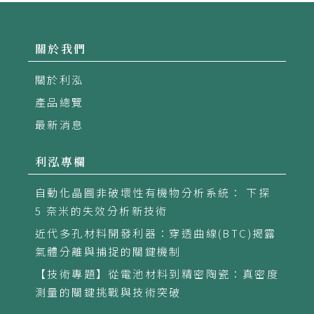
關於我們
關於利泓
產品總覽
最新消息
利泓專欄
自動化晶圓非破壞性有機物分析系統： 下探
5 奈米的失效分析新技術
近代多孔材料開發利器：穿透曲線(BTC)揭露
氣體分離與捕捉的關鍵機制
【技術專題】從電池材料到精密陶瓷：真密度
測量的關鍵挑戰與技術突破