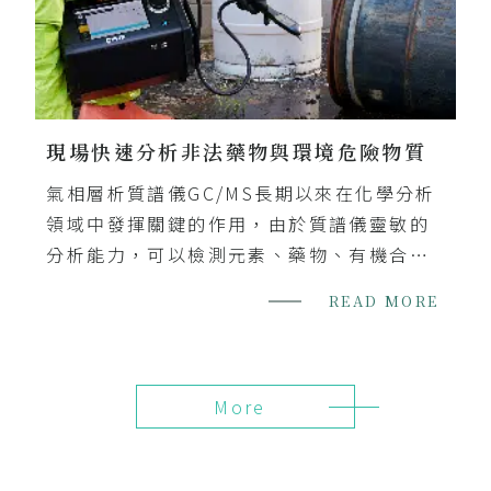
現場快速分析非法藥物與環境危險物質
氣相層析質譜儀GC/MS長期以來在化學分析
領域中發揮關鍵的作用，由於質譜儀靈敏的
分析能力，可以檢測元素、藥物、有機合成
化合物甚至高分子聚合物。質譜分析同時也
READ MORE
是目前鑑識科學相關領域的黃金標準方
法，...
More