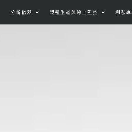
分析儀器
製程生產與線上監控
利泓專