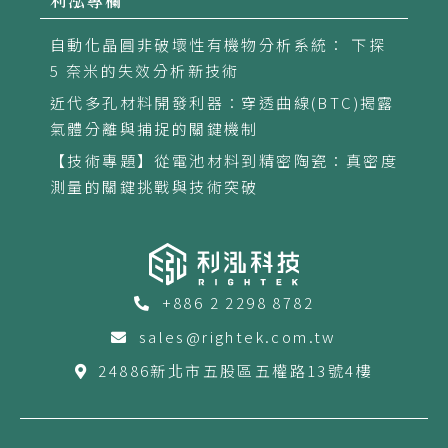
利泓專欄
自動化晶圓非破壞性有機物分析系統： 下探
5 奈米的失效分析新技術
近代多孔材料開發利器：穿透曲線(BTC)揭露
氣體分離與捕捉的關鍵機制
【技術專題】從電池材料到精密陶瓷：真密度
測量的關鍵挑戰與技術突破
+886 2 2298 8782
sales@rightek.com.tw
24886新北市五股區五權路13號4樓