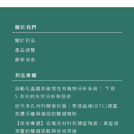
關於我們
關於利泓
產品總覽
最新消息
利泓專欄
自動化晶圓非破壞性有機物分析系統： 下探
5 奈米的失效分析新技術
近代多孔材料開發利器：穿透曲線(BTC)揭露
氣體分離與捕捉的關鍵機制
【技術專題】從電池材料到精密陶瓷：真密度
測量的關鍵挑戰與技術突破