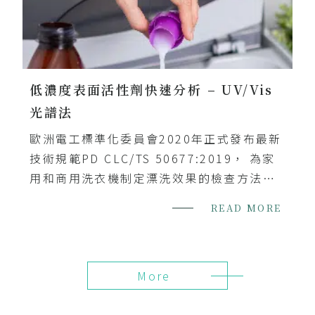
低濃度表面活性劑快速分析 – UV/Vis
光譜法
歐洲電工標準化委員會2020年正式發布最新
技術規範PD CLC/TS 50677:2019， 為家
用和商用洗衣機制定漂洗效果的檢查方法，
藉著UV/Vis分光光譜儀分析速度快且準確的
READ MORE
特性，量測衣物...
More