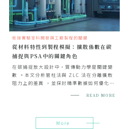
銜接實驗室料開發與工廠製程的關鍵
從材料特性到製程模擬：擴散係數在碳
捕捉與PSA中的關鍵角色
在碳捕捉放大設計中，質傳動力學是關鍵變
數 。本文分析管柱法與 ZLC 法在分離擴散
阻力上的差異 ，並探討精準數據如何優化
PSA 製程模擬，為技術工業化提供可靠的技
READ MORE
術基礎 。
More