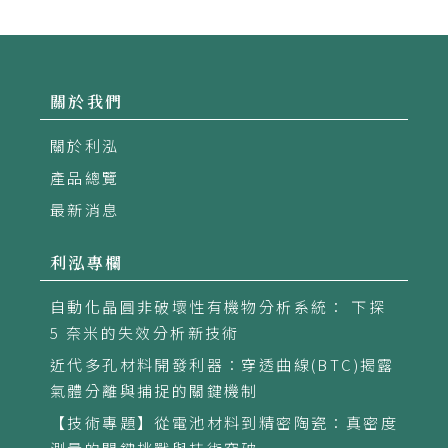
關於我們
關於利泓
產品總覽
最新消息
利泓專欄
自動化晶圓非破壞性有機物分析系統： 下探
5 奈米的失效分析新技術
近代多孔材料開發利器：穿透曲線(BTC)揭露
氣體分離與捕捉的關鍵機制
【技術專題】從電池材料到精密陶瓷：真密度