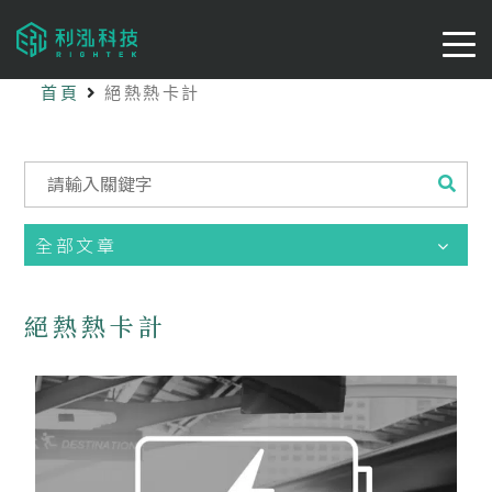
首頁
絕熱熱卡計
全部文章
絕熱熱卡計