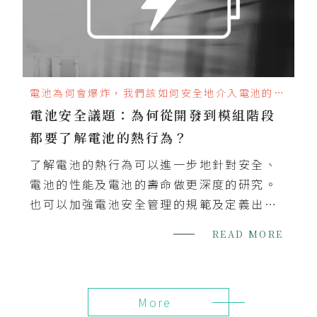
電池為何會爆炸，我們該如何安全地介入電池的熱
管理
電池安全議題：為何從開發到模組階段
都要了解電池的熱行為？
了解電池的熱行為可以進一步地針對安全、
電池的性能及電池的壽命做更深度的研究。
也可以加強電池安全管理的規範及定義出最
適化的操作條件。
READ MORE
More