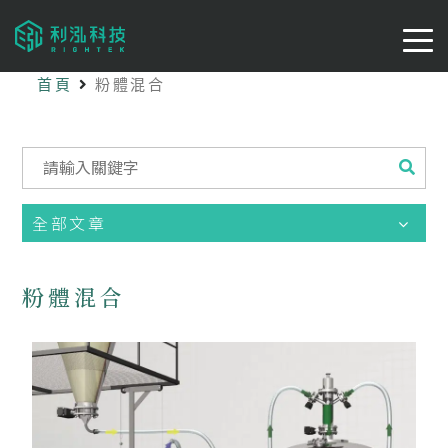
首頁
粉體混合
全部文章
粉體混合