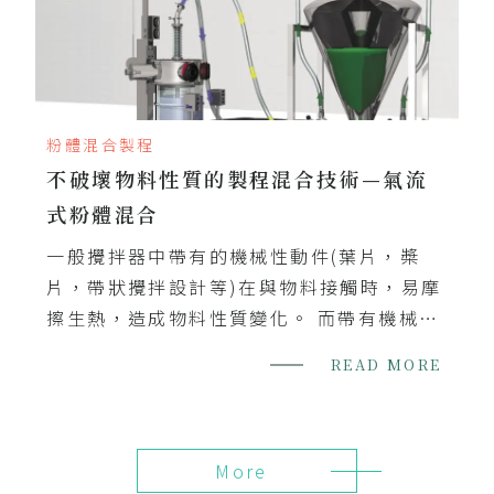
粉體混合製程
不破壞物料性質的製程混合技術—氣流
式粉體混合
一般攪拌器中帶有的機械性動件(葉片，槳
片，帶狀攪拌設計等)在與物料接觸時，易摩
擦生熱，造成物料性質變化。 而帶有機械動
件的攪拌器，在面臨懸殊比例的物料混合需
READ MORE
求時，需要投注更大的能量與動力來確保物
料混合均勻度的效率。氣流式粉體混合機有
別於傳統混合器，採用真空密閉氣流形式進
More
行不同的物料混合，且無機械式動件攪拌。