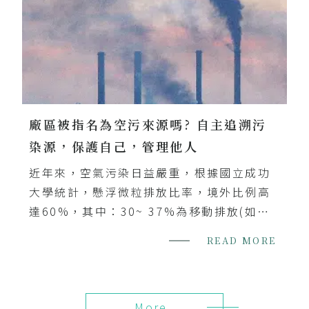
廠區被指名為空污來源嗎? 自主追溯污
染源，保護自己，管理他人
近年來，空氣污染日益嚴重，根據國立成功
大學統計，懸浮微粒排放比率，境外比例高
達60%，其中：30~ 37%為移動排放(如，
汽車、機車)與27~ 31%為工業源排放。
READ MORE
More