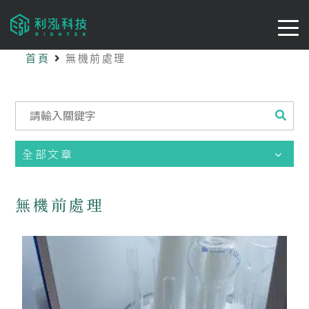
首頁
無機前處理
全部文章
無機前處理