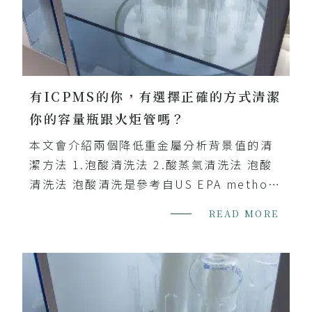
有ICPMS的你，有選擇正確的方式清潔
你的容量瓶跟火炬管嗎？
本文會介紹兩個降低重金屬分析背景值的清
潔方法 1.泡酸清洗法 2.酸蒸氣清洗法 泡酸
清洗法 泡酸清洗是參考自US EPA method
3052，適用於清洗鐵氟龍、玻璃或石英材質
READ MORE
等器具，也因此不...