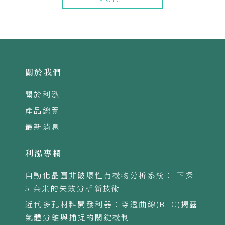
關於我們
關於利泓
產品總覽
最新消息
利泓專欄
自動化晶圓非破壞性有機物分析系統： 下探
5 奈米的失效分析新技術
近代多孔材料開發利器：穿透曲線(BTC)揭露
氣體分離與捕捉的關鍵機制