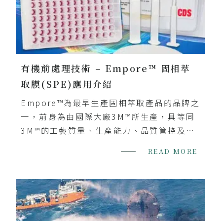
有機前處理技術 – Empore™ 固相萃
取膜(SPE)應用介紹
Empore™為最早生產固相萃取產品的品牌之
一，前身為由國際大廠3M™所生產，具等同
3M™的工藝質量、生產能力、品質管控及技
術水準，深耕在固相萃取技術領域長達30年
READ MORE
以上，為固相萃取應用領域之佼佼者。
Empore™ 固相萃取膜片工業技術，使SPE
吸附劑緊密的被包覆在PTFE纖維中，形成一
個高密度、非常穩固且平整均勻的結構，相
較一般SPE管柱的吸附劑顆粒，使用了更少