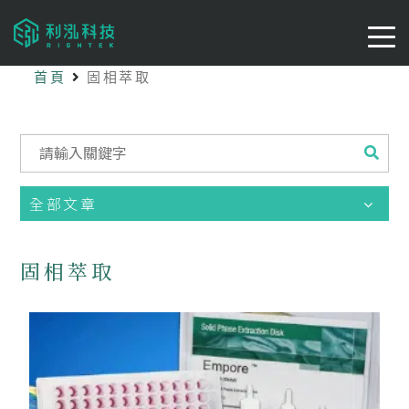
首頁
固相萃取
全部文章
固相萃取