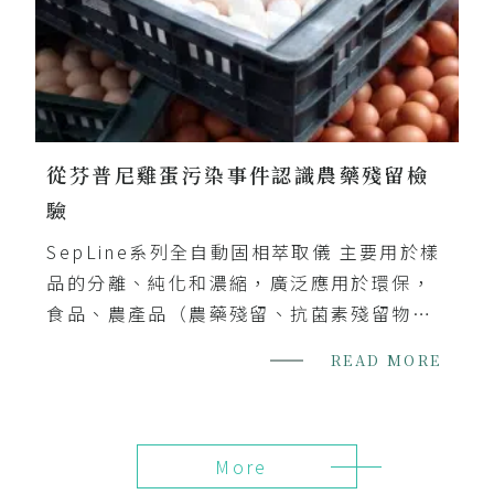
從芬普尼雞蛋污染事件認識農藥殘留檢
驗
SepLine系列全自動固相萃取儀 主要用於樣
品的分離、純化和濃縮，廣泛應用於環保，
食品、農產品（農藥殘留、抗菌素殘留物、
激素檢測），石化，藥物臨床分析（血樣、
READ MORE
尿樣、組織等藥物代謝研究的樣品前處
理），生命科學等領域。整套系統可自動完
成固相萃取柱的活化、樣品過柱、清洗、氮
More
氣乾燥、洗脫等操作，處理樣品量大，自動