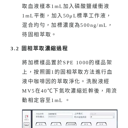
取血液樣本1mL加入磷酸鹽緩衝液
1mL平衡，加入50μL標準工作液，
混合均勻，加標濃度為500ng/mL，
待固相萃取。
3.2 固相萃取濃縮過程
將加標樣品置於SPE 1000的樣品架
上，按照圖1的固相萃取方法進行血
液中咖啡因的萃取淨化。洗脫液經
MV5在40℃下氮吹濃縮近幹後，用流
動相定容至1mL 。