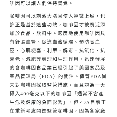
啡因可以讓人們保持警覺。
咖啡因可以刺激大腦且使人輕微上癮，也
許正是基於這些功效，咖啡因才被廣泛添
加於食品、飲料中。適度地使用咖啡因具
有舒張血管、促進血液循環、預防高血
壓、心肌梗塞、利尿、解毒、抗氧化、抗
衰老、減肥等藥理和生理作用。迅速發展
的含咖啡因食品業已經引起了美國食品及
藥品管理局（FDA）的關注。儘管FDA尚
未對咖啡因採取監管措施，而且認為一天
攝入400毫克以下的咖啡因「通常不會產
生危及健康的負面影響」，但FDA目前正
在重新考慮開始監管咖啡因，因為各家廠