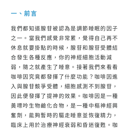
一、前言
我們都知道腺苷被認為是調節睡眠的因子
之一。當我們感覺非常累，覺得自己再不
休息就要掛點的時候，腺苷和腺苷受體結
合發生各種反應，你的神經細胞活動減
弱，隨之就產生了睡意。接著我們來看看
咖啡因究竟都發揮了什麼功能？咖啡因進
入與腺苷競爭受體，細胞感測不到腺苷，
因此便發揮了提神的效果。咖啡因是一種
黃嘌呤生物鹼化合物，是一種中樞神經興
奮劑，能夠暫時的驅走睡意並恢復精力，
臨床上用於治療神經衰弱和昏迷復甦。咖