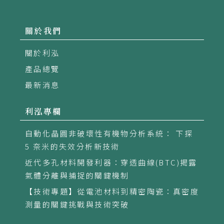
關於我們
關於利泓
產品總覽
最新消息
利泓專欄
自動化晶圓非破壞性有機物分析系統： 下探
5 奈米的失效分析新技術
近代多孔材料開發利器：穿透曲線(BTC)揭露
氣體分離與捕捉的關鍵機制
【技術專題】從電池材料到精密陶瓷：真密度
測量的關鍵挑戰與技術突破