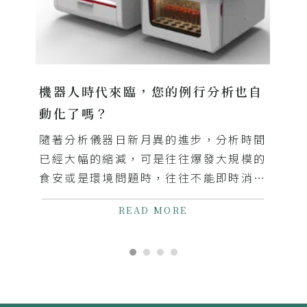
機器人時代來臨，您的例行分析也自
動化了嗎？
隨著分析儀器日新月異的進步，分析時間
已經大幅的縮減，可是往往爆發大規模的
食安或是環境問題時，往往不能即時消化
大量樣品的原因，都是因為前處理的速度
READ MORE
跟不上分析儀器的速度，同時也耗費人力
在進行單調又耗時的前處理過程，您需要
將人力投入在更有價值的結果數據判讀上
面，增加報告的可信度。