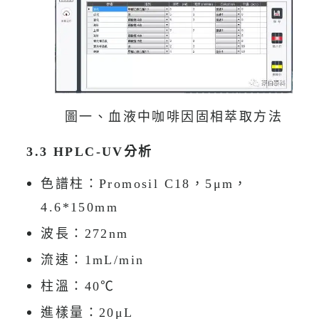
圖一、血液中咖啡因固相萃取方法
3.3 HPLC-UV分析
色譜柱：Promosil C18，5μm，
4.6*150mm
波長：272nm
流速：1mL/min
柱溫：40℃
進樣量：20μL