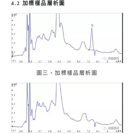
4.2 加標樣品層析圖
圖三、加標樣品層析圖