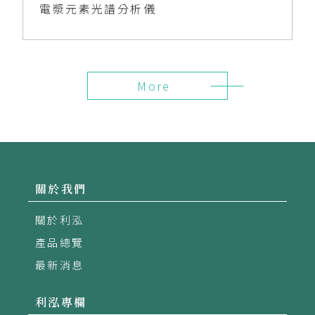
電漿元素光譜分析儀
More
關於我們
關於利泓
產品總覽
最新消息
利泓專欄