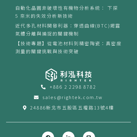
自動化晶圓非破壞性有機物分析系統： 下探
5 奈米的失效分析新技術
近代多孔材料開發利器：穿透曲線(BTC)揭露
氣體分離與捕捉的關鍵機制
【技術專題】從電池材料到精密陶瓷：真密度
測量的關鍵挑戰與技術突破
+886 2 2298 8782
sales@rightek.com.tw
24886新北市五股區五權路13號4樓