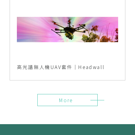
高光譜無人機UAV套件｜Headwall
More