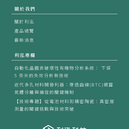
關於我們
關於利泓
產品總覽
最新消息
利泓專欄
自動化晶圓非破壞性有機物分析系統： 下探
5 奈米的失效分析新技術
近代多孔材料開發利器：穿透曲線(BTC)揭露
氣體分離與捕捉的關鍵機制
【技術專題】從電池材料到精密陶瓷：真密度
測量的關鍵挑戰與技術突破