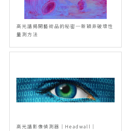
高光譜揭開藝術品的秘密─新穎非破壞性
量測方法
高光譜影像偵測器｜Headwall｜