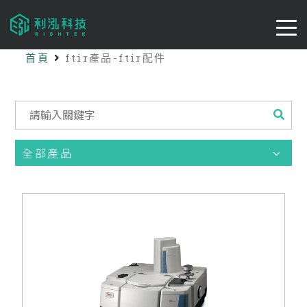
首頁
ftir產品-ftir配件
全部產品