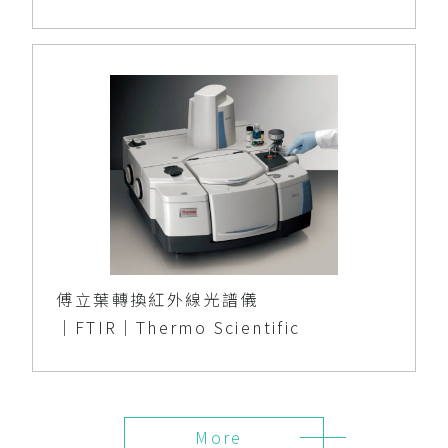
傅立葉轉換紅外線光譜儀
│FTIR│Thermo Scientific
More