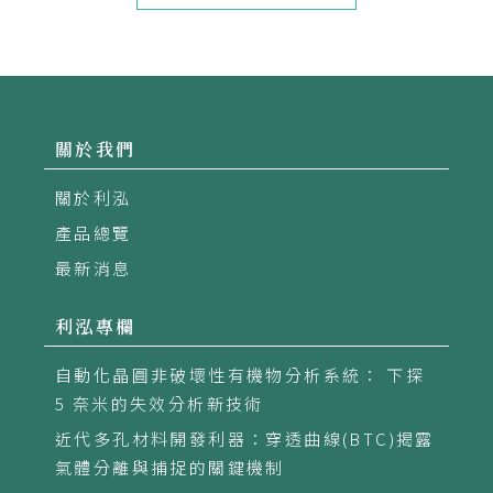
關於我們
關於利泓
產品總覽
最新消息
利泓專欄
自動化晶圓非破壞性有機物分析系統： 下探
5 奈米的失效分析新技術
近代多孔材料開發利器：穿透曲線(BTC)揭露
氣體分離與捕捉的關鍵機制