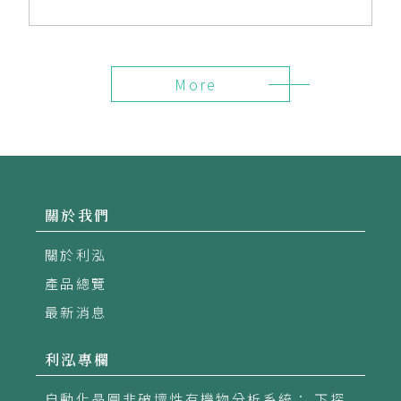
More
關於我們
關於利泓
產品總覽
最新消息
利泓專欄
自動化晶圓非破壞性有機物分析系統： 下探