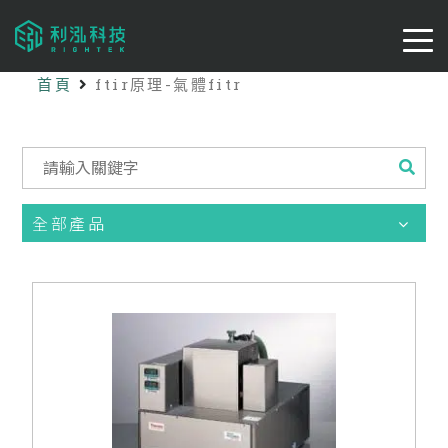
首頁
ftir原理-氣體fitr
全部產品