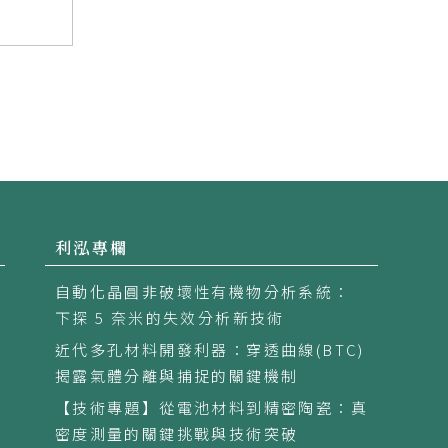
利泓專欄
自動化晶圓非破壞性有機物分析系統：
下探 5 奈米的失效分析新技術
近代多孔材料開發利器：穿透曲線(BTC)
揭露氣體分離與捕捉的關鍵機制
【技術專題】從電池材料到精密陶瓷：真
密度測量的關鍵挑戰與技術突破