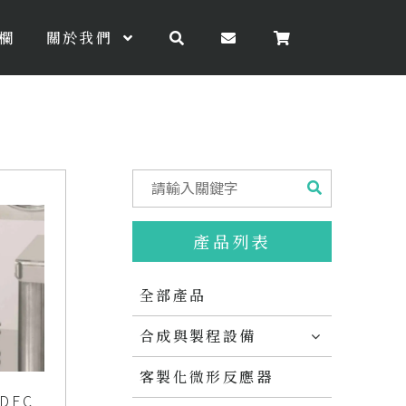
欄
關於我們
產品列表
全部產品
合成與製程設備
客製化微形反應器
DEC