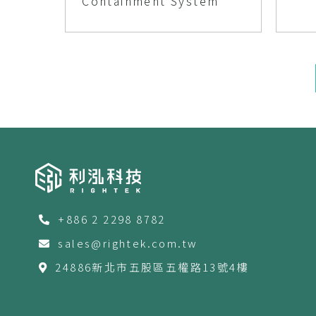
Containment System
+886 2 2298 8782
sales@rightek.com.tw
24886新北市五股區五權路13號4樓