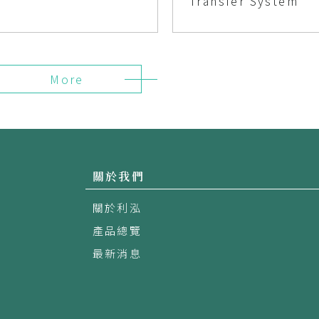
Transfer System
More
關於我們
關於利泓
產品總覽
最新消息