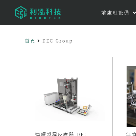
前處理設備
首頁
DEC Group
連續製程反應器|DEC
無菌