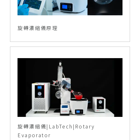
旋轉濃縮儀原理
旋轉濃縮儀|LabTech|Rotary
Evaporator