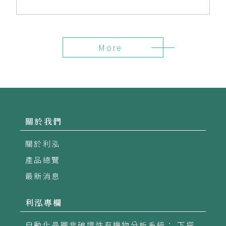
More
關於我們
關於利泓
產品總覽
最新消息
利泓專欄
自動化晶圓非破壞性有機物分析系統： 下探