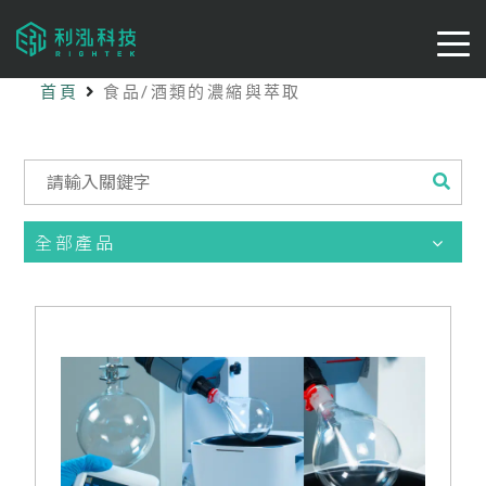
首頁
食品/酒類的濃縮與萃取
全部產品