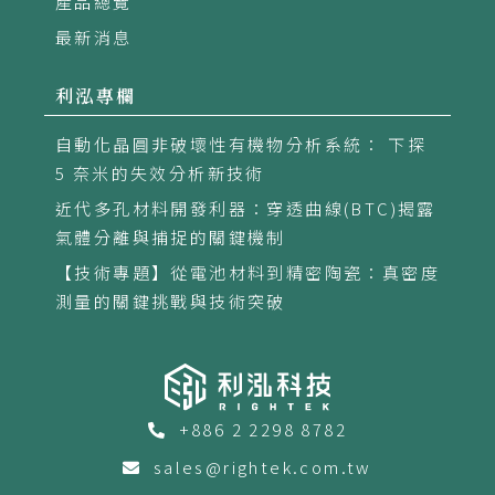
產品總覽
最新消息
利泓專欄
自動化晶圓非破壞性有機物分析系統： 下探
5 奈米的失效分析新技術
近代多孔材料開發利器：穿透曲線(BTC)揭露
氣體分離與捕捉的關鍵機制
【技術專題】從電池材料到精密陶瓷：真密度
測量的關鍵挑戰與技術突破
+886 2 2298 8782
sales@rightek.com.tw