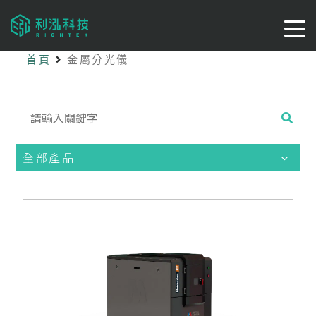
首頁
金屬分光儀
全部產品