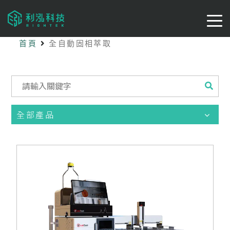
首頁
全自動固相萃取
全部產品