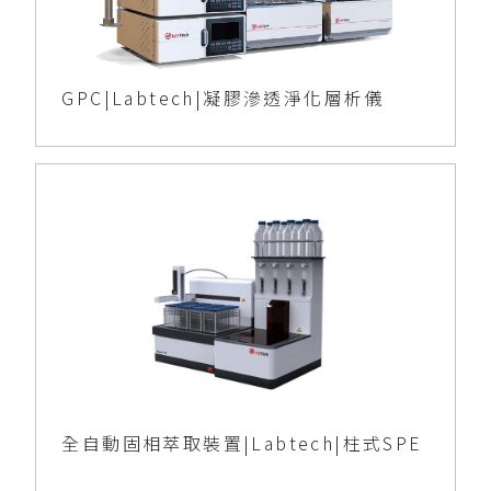
GPC|Labtech|凝膠滲透淨化層析儀
全自動固相萃取裝置|Labtech|柱式SPE