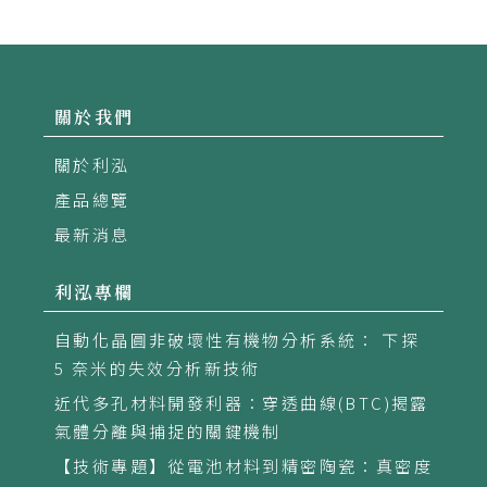
關於我們
關於利泓
產品總覽
最新消息
利泓專欄
自動化晶圓非破壞性有機物分析系統： 下探
5 奈米的失效分析新技術
近代多孔材料開發利器：穿透曲線(BTC)揭露
氣體分離與捕捉的關鍵機制
【技術專題】從電池材料到精密陶瓷：真密度