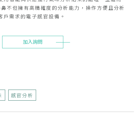
O電子鼻不但擁有高精確度的分析能力，操作方便且分析
客戶需求的電子感官設備。
加入詢問
味
感官分析