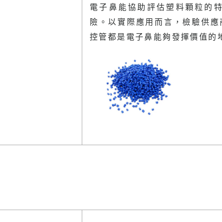
電子鼻能協助評估塑料顆粒的
險。以實際應用而言，檢驗供應
控管都是電子鼻能夠發揮價值的地方。