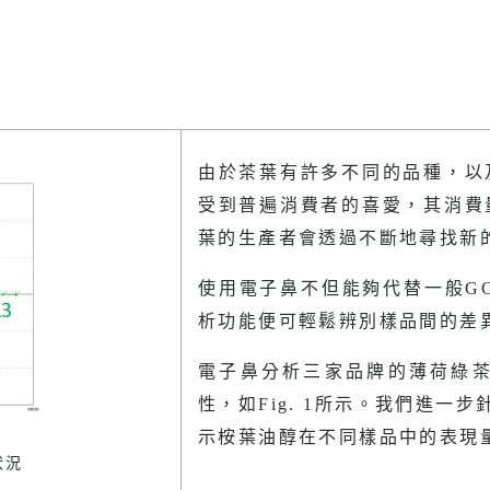
由於茶葉有許多不同的品種，以
受到普遍消費者的喜愛，其消費
葉的生產者會透過不斷地尋找新
使用電子鼻不但能夠代替一般GC
析功能便可輕鬆辨別樣品間的差
電子鼻分析三家品牌的薄荷綠
性，如Fig. 1所示。我們進一步
示桉葉油醇在不同樣品中的表現
狀況