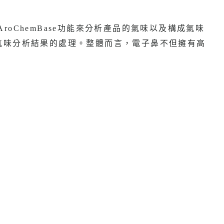
AroChemBase
功能來分析產品的氣味以及構成氣味
氣味分析結果的處理。整體而言，電子鼻不但擁有高