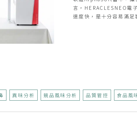
言，HERACLESNE
速度快，是十分容易滿足
鼻
異味分析
競品風味分析
品質管控
食品風