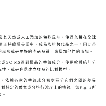
及其天然或人工添加的特殊風味，使得茶葉在全球
量正持續增長當中，成為咖啡替代品之一。因此茶
的風味或是更好的產品品質，來增加他們的市場。
或GC-MS得到樣品的香氣成分，使用軟體統計分
異性，或是進階建立樣品的比對模型。
茶，依據各家的香氣成分初步區分它們之間的差異
針對特定的香氣成分進行濃度上的檢視，如Fig. 2所
量。