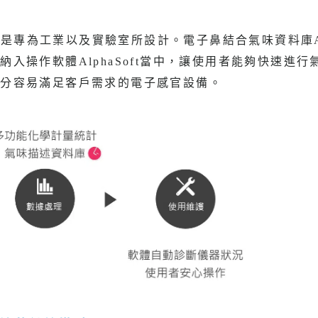
料庫是專為工業以及實驗室所設計。電
子鼻結合氣味資料庫
作納入操作軟體
AlphaSoft
當中，讓使用者能夠快速進行
十分容易滿足客戶需求的電子感官設備。