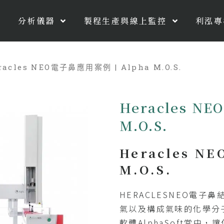
分析儀器
製程生產與線上監控
利泓專
racles NEO電子鼻應用案例 | Alpha M.O.S.
Heracles N
M.O.S.
Heracles N
M.O.S.
HERACLESNEO電子
氣以及構成氣味的化學分
軟體AlphaSoft當