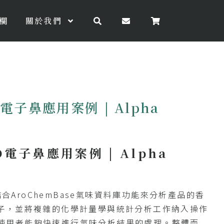
欄
關於我們
EO電子鼻應用案例 | Alpha
EO電子鼻應用案例 | Alpha
鼻結合AroChemBase氣味資料庫功能來分析產品的香
子，並將複雜的化學計量學與統計分析工作納入操作
中，讓使用者能夠快速進行氣味分析結果的處理。整體而