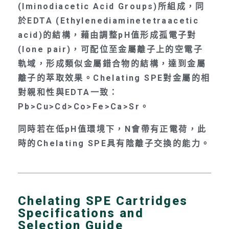
(Iminodiacetic Acid Groups)所組成，同
於EDTA (Ethylenediaminetetraacetic
acid)的結構，藉由調整pH值形成孤電子對
(lone pair)，可配位至金屬離子上的空電子
軌域，形成類似金屬錯合物的結構，達到金屬
離子的萃取效果。Chelating SPE對金屬的相
對親和性與EDTA一致：
Pb>Cu>Cd>Co>Fe>Ca>Sr。
同時若在低pH值環境下，N會帶有正電荷，此
時的Chelating SPE具有陰離子交換的能力。
Chelating SPE Cartridges
Specifications and
Selection Guide