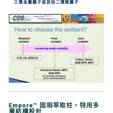
三價金屬離子或其他二價陽離子
Empore™ 固相萃取柱，特用多
層結構設計