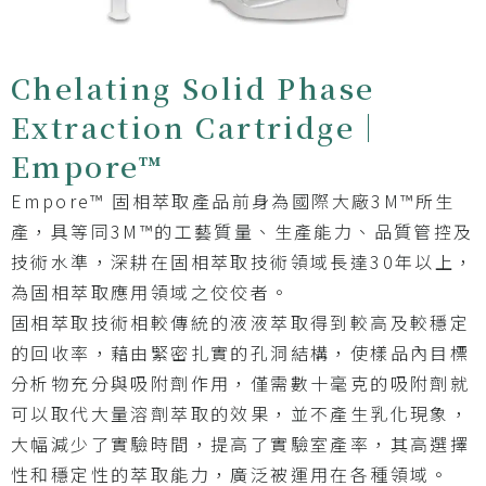
Chelating Solid Phase
Extraction Cartridge｜
Empore™
Empore™ 固相萃取產品前身為國際大廠3M™所生
產，具等同3M™的工藝質量、生產能力、品質管控及
技術水準，深耕在固相萃取技術領域長達30年以上，
為固相萃取應用領域之佼佼者。
固相萃取技術相較傳統的液液萃取得到較高及較穩定
的回收率，藉由緊密扎實的孔洞結構，使樣品內目標
分析物充分與吸附劑作用，僅需數十毫克的吸附劑就
可以取代大量溶劑萃取的效果，並不產生乳化現象，
大幅減少了實驗時間，提高了實驗室產率，其高選擇
性和穩定性的萃取能力，廣泛被運用在各種領域。