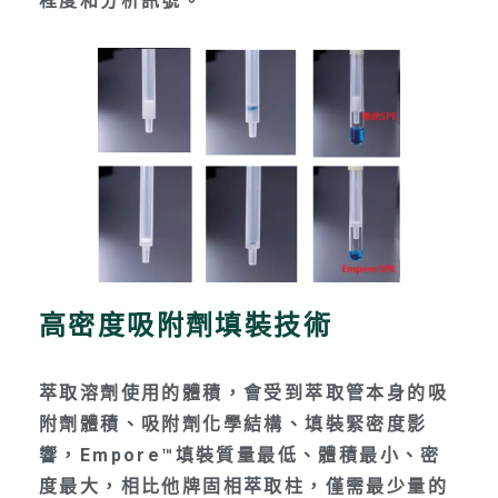
程度和分析訊號。
高密度吸附劑填裝技術
萃取溶劑使用的體積，會受到萃取管本身的吸
附劑體積、吸附劑化學結構、填裝緊密度影
響，Empore™填裝質量最低、體積最小、密
度最大，相比他牌固相萃取柱，僅需最少量的