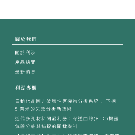
關於我們
關於利泓
產品總覽
最新消息
利泓專欄
自動化晶圓非破壞性有機物分析系統： 下探
5 奈米的失效分析新技術
近代多孔材料開發利器：穿透曲線(BTC)揭露
氣體分離與捕捉的關鍵機制