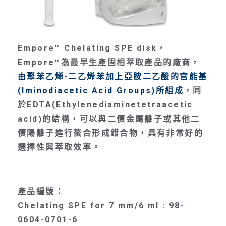
Empore™ Chelating SPE disk，
Empore™為最早生產固相萃取產品的廠商，
由聚苯乙烯-二乙烯苯加上亞胺二乙酸的官能基
(Iminodiacetic Acid Groups)所組成
，同
於EDTA(Ethylenediaminetetraacetic
acid)的結構，可以與二價金屬離子或其他二
價陽離子進行螯合形成錯合物，具有非常好的
選擇性與萃取效率。
產品編號：
Chelating SPE for 7 mm/6 ml : 98-
0604-0701-6