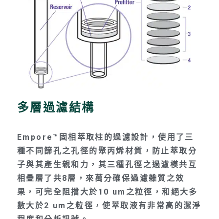
多層過濾結構
Empore™固相萃取柱的過濾設計，使用了三
種不同篩孔之孔徑的聚丙烯材質，防止萃取分
子與其產生親和力，其三種孔徑之過濾模共互
相疊層了共8層，來萬分確保過濾雜質之效
果，可完全阻擋大於10 um之粒徑，和絕大多
數大於2 um之粒徑，使萃取液有非常高的潔淨