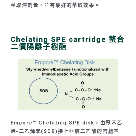
萃取溶劑量，並有最好的萃取效果。
Chelating SPE cartridge 螯合
二價陽離子樹酯
Empore™ Chelating SPE disk，由聚苯乙
烯-二乙烯苯(SDB)接上亞胺二乙酸的官能基