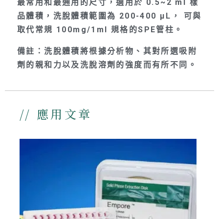
最常用和最通用的尺寸，適用於 0.5~2 ml 樣
品體積，洗脫體積範圍為 200-400 µL， 可與
取代常規 100mg/1ml 規格的SPE管柱。
備註：洗脫體積將根據分析物、其對所選吸附
劑的親和力以及洗脫溶劑的強度而有所不同。
// 應用文章