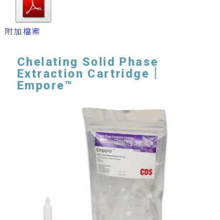
附加檔案
Chelating Solid Phase
Extraction Cartridge｜
Empore™