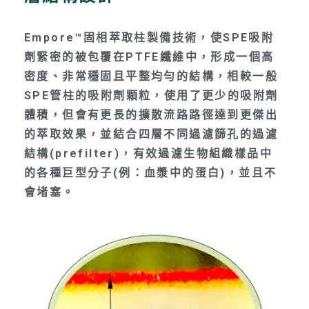
Empore™固相萃取柱製備技術，使SPE吸附
劑緊密的被包覆在PTFE纖維中，形成一個高
密度、非常穩固且平整均勻的結構，相較一般
SPE管柱的吸附劑顆粒，使用了更少的吸附劑
體積，但會有更長的擴散流路路徑達到更傑出
的萃取效果，並結合四層不同過濾篩孔的過濾
結構(prefilter)，有效過濾生物組織樣品中
的各種巨型分子(例：血漿中的蛋白)，並且不
會堵塞。