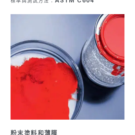
ASTM C604
標準與測試方法：
粉末塗料和薄膜