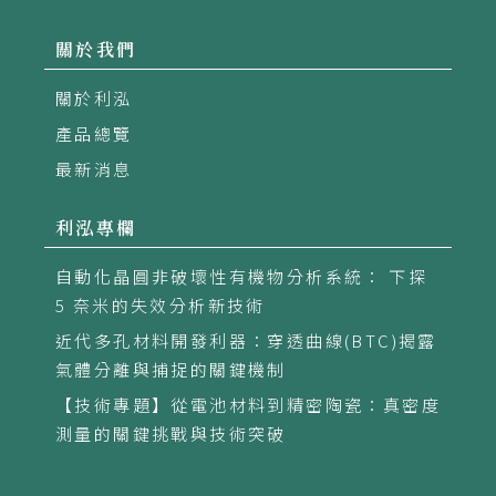
關於我們
關於利泓
產品總覽
最新消息
利泓專欄
自動化晶圓非破壞性有機物分析系統： 下探
5 奈米的失效分析新技術
近代多孔材料開發利器：穿透曲線(BTC)揭露
氣體分離與捕捉的關鍵機制
【技術專題】從電池材料到精密陶瓷：真密度
測量的關鍵挑戰與技術突破