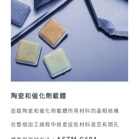
陶瓷和催化劑載體
追蹤陶瓷和催化劑載體所用材料的晶相結構
在整個加工過程中檢查這些材料是否有閉孔