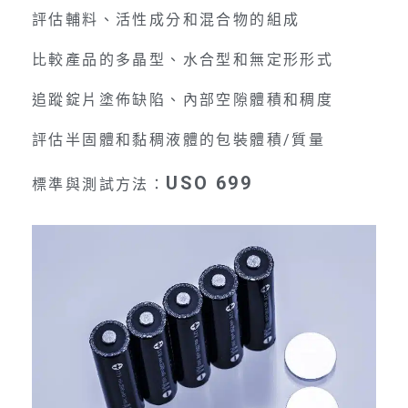
評估輔料、活性成分和混合物的組成
比較產品的多晶型、水合型和無定形形式
追蹤錠片塗佈缺陷、內部空隙體積和稠度
評估半固體和黏稠液體的包裝體積/質量
USO 699
標準與測試方法：