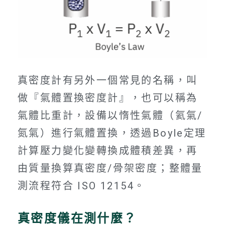
真密度計有另外一個常見的名稱，叫
做『氣體置換密度計』，也可以稱為
氣體比重計，設備以惰性氣體（氦氣/
氮氣）進行氣體置換，透過Boyle定理
計算壓力變化變轉換成體積差異，再
由質量換算真密度/骨架密度；整體量
測流程符合 ISO 12154。
真密度儀在測什麼？