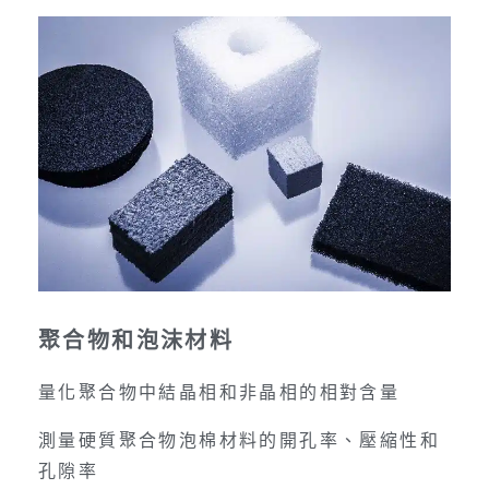
聚合物和泡沫材料
量化聚合物中結晶相和非晶相的相對含量
測量硬質聚合物泡棉材料的開孔率、壓縮性和
孔隙率