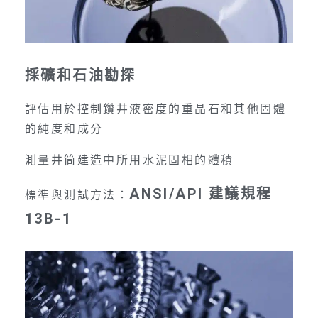
採礦和石油勘探
評估用於控制鑽井液密度的重晶石和其他固體
的純度和成分
測量井筒建造中所用水泥固相的體積
ANSI/API 建議規程
標準與測試方法：
13B-1