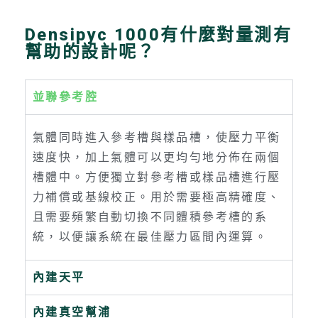
Densipyc 1000有什麼對量測有
幫助的設計呢？
並聯參考腔
氣體同時進入參考槽與樣品槽，使壓力平衡
速度快，加上氣體可以更均勻地分佈在兩個
槽體中。方便獨立對參考槽或樣品槽進行壓
力補償或基線校正。用於需要極高精確度、
且需要頻繁自動切換不同體積參考槽的系
統，以便讓系統在最佳壓力區間內運算。
內建天平
內建真空幫浦