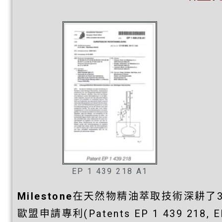
EP 1 439 218 A1
Milestone
在天然物精油萃取技術深耕了
歐盟申請專利(Patents EP 1 439 218, E