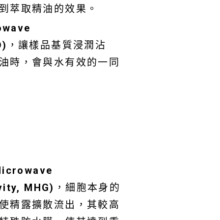
到萃取精油的效果。
wave
D)
，讓樣品基質浸潤沾
油時，會與水有效的一同
rowave
vity, MHG)
，細胞本身的
使精露擴散流出，其較高