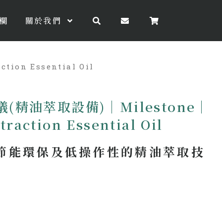
欄
關於我們
on Essential Oil
(精油萃取設備)｜Milestone｜
raction Essential Oil
節能環保及低操作性的精油萃取技