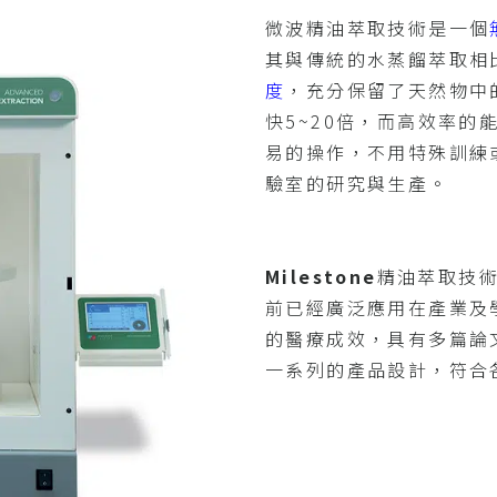
微波精油萃取技術是一個
其與傳統的水蒸餾萃取相
度
，充分保留了天然物中
快5~20倍，而高效率
易的操作，不用特殊訓練
驗室的研究與生產。
Milestone
精油萃取技
前已經廣泛應用在產業及
的醫療成效，具有多篇論
一系列的產品設計，符合