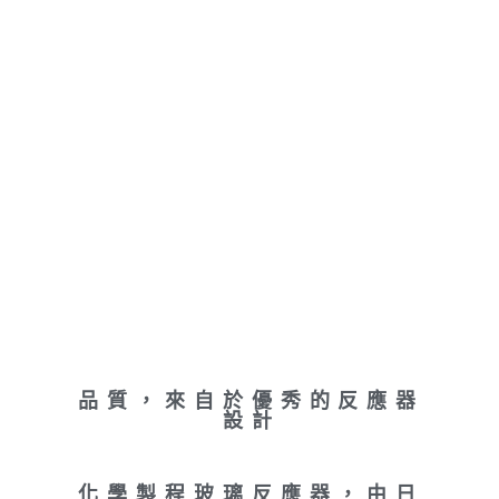
品質，來自於
設計
邁向日本第一的玻璃工
藝
品質，來自於優秀的反應器
設計
化學製程玻璃反應器，由日