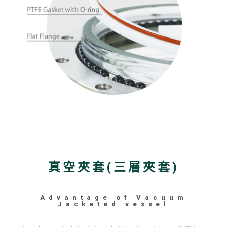
真空夾套(三層夾套)
Advantage of Vacuum
Jacketed vessel