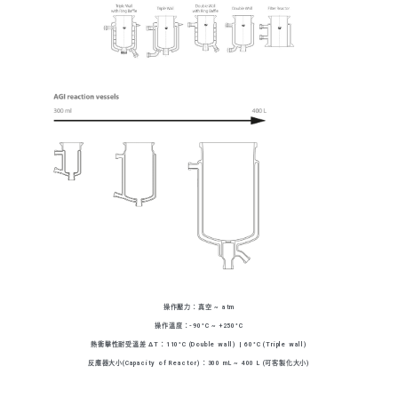
操作壓力：真空 ~ atm
操作溫度：-90°C ~ +250°C
熱衝擊性耐受溫差 ΔT：110°C (Double wall) | 60°C (Triple wall)
反應器大小(Capacity of Reactor)：300 mL ~ 400 L (可客製化大小)