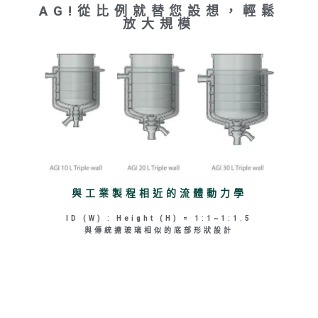
AG!從比例就替您設想，輕鬆
放大規模
與工業製程相近的流體動力學
ID (W) : Height (H) = 1:1~1:1.5
與傳統搪玻璃相似的底部形狀設計