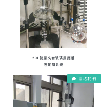
20L雙層夾套玻璃反應槽
既蒸餾系統
聯絡我們