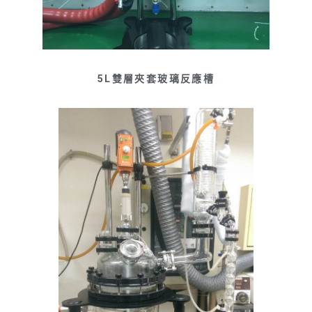
5L雙層夾套玻璃反應槽