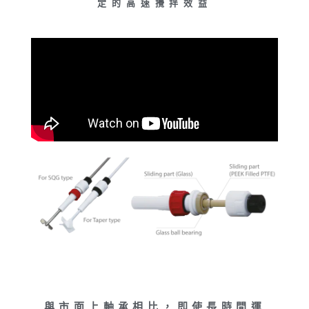
定的高速攪拌效益
與市面上軸承相比，即使長時間運