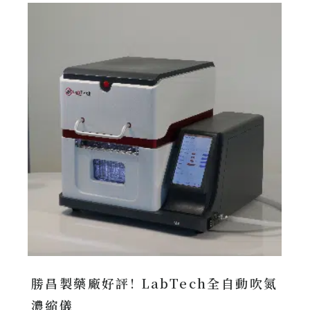
勝昌製藥廠好評! LabTech全自動吹氮
濃縮儀