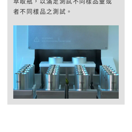
萃取瓶，以滿足測試不同樣品量或
者不同樣品之測試。