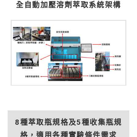
全自動加壓溶劑萃取系統架構
8種萃取瓶規格及5種收集瓶規
格，適用各種實驗條件需求