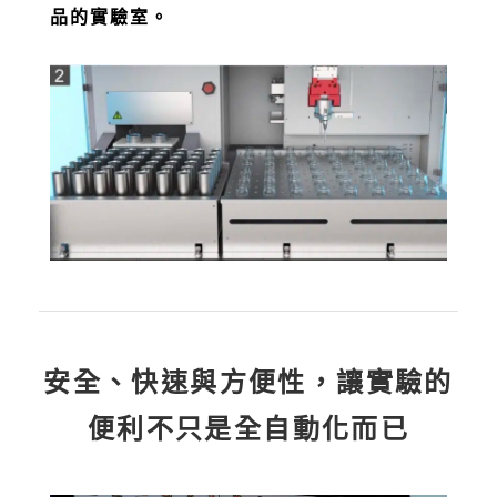
品的實驗室。
安全、快速與方便性，讓實驗的
便利不只是全自動化而已