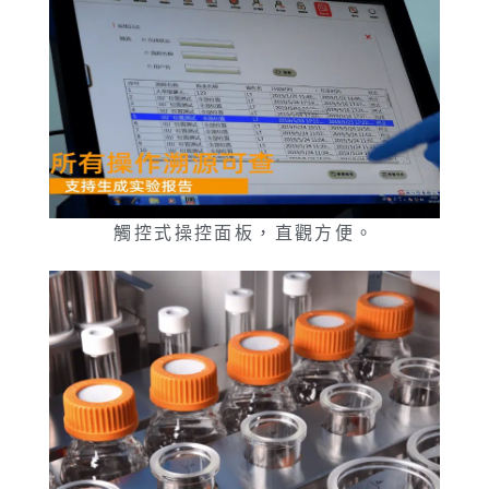
觸控式操控面板，直觀方便。