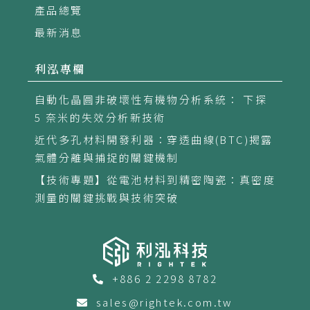
產品總覽
最新消息
利泓專欄
自動化晶圓非破壞性有機物分析系統： 下探
5 奈米的失效分析新技術
近代多孔材料開發利器：穿透曲線(BTC)揭露
氣體分離與捕捉的關鍵機制
【技術專題】從電池材料到精密陶瓷：真密度
測量的關鍵挑戰與技術突破
+886 2 2298 8782
sales@rightek.com.tw