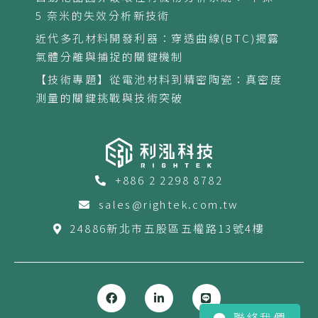
5 奈米的失效分析新技術
近代多孔材料開發利器：穿透曲線(BTC)揭露
氣體分離與捕捉的關鍵機制
【技術專題】從電池材料到精密陶瓷：真密度
測量的關鍵挑戰與技術突破
+886 2 2298 8782
sales@rightek.com.tw
24886新北市五股區五權路13號4樓
聯絡我們