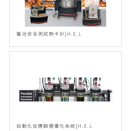
電池安全測試熱卡計|H.E.L
自動化反應篩選優化系統|H.E.L