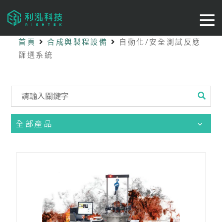
首頁
合成與製程設備
自動化/安全測試反應
篩選系統
全部產品