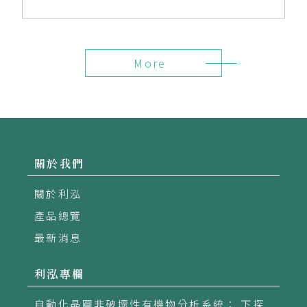
More
關於我們
關於利泓
產品總覽
最新消息
利泓專欄
自動化晶圓非破壞性有機物分析系統： 下探