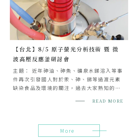
【台北】8/5 原子螢光分析技術 暨 微
波高壓反應釜研討會
主題： 近年砷油、砷魚、礦泉水銻溶入等事
件再次引發國人對於汞、砷、銻等過渡元素
缺染食品及環境的關注，過去大家熟知的
AAS、ICP 甚至是微量分析的 ICP-MS 等分
READ MORE
析方式均能夠提供這些元素的不同程
More