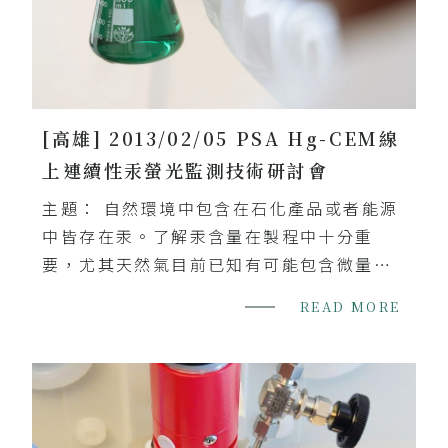
[高雄] 2013/02/05 PSA Hg-CEM線
上連續性汞螢光監測技術研討會
主題： 自然環境中包含在石化產品或者能源
中皆存在汞。了解汞含量在製程中十分重
要，尤其天然氣目前已知有可能包含微量的
汞和甲基汞。依據其來源汞包含很多形式(元
READ MORE
素、甲基汞、和無基鹽類)，毒性和影響也有
所不同