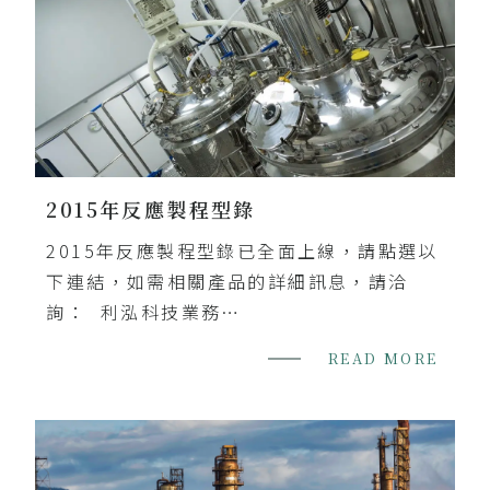
2015年反應製程型錄
2015年反應製程型錄已全面上線，請點選以
下連結，如需相關產品的詳細訊息，請洽
詢： 利泓科技業務
部 Sales@rightek.com.tw 檔案下載：
READ MORE
2015年