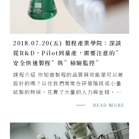
2018.07.20(五) 製程產業學院：深談
從R&D，Pilot到量產，需要注意的”
安全快速製程”與”檢驗監控”
課程介紹 你知道製程的品質與效能是可以被
設計的嗎？以往我們常常在研發階段或小量
試製的時候，花費了大量的人力與金錢，但
是在進行量產放大的時候，往往因為無法對
READ MORE
製程進行有效的控制，導致產品品質不如預
期，甚至