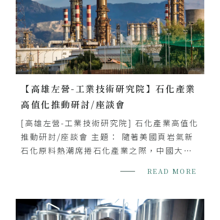
【高雄左營-工業技術研究院】石化產業
高值化推動研討/座談會
[高雄左營-工業技術研究院] 石化產業高值化
推動研討/座談會 主題： 隨著美國頁岩氣新
石化原料熱潮席捲石化產業之際，中國大陸
及東南亞許多石化產品擴建完成，造成國際
READ MORE
對苯二甲酸、己內醯胺、苯酚系列產能過剩