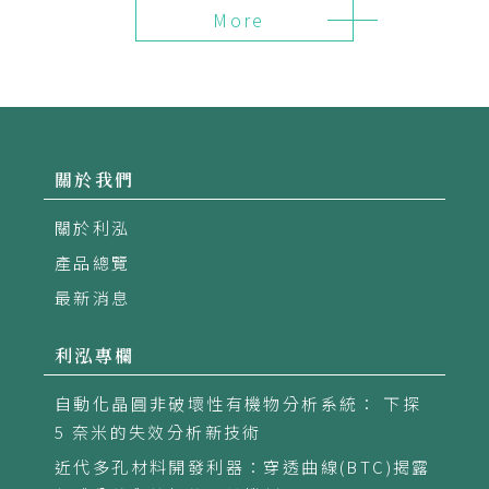
More
關於我們
關於利泓
產品總覽
最新消息
利泓專欄
自動化晶圓非破壞性有機物分析系統： 下探
5 奈米的失效分析新技術
近代多孔材料開發利器：穿透曲線(BTC)揭露