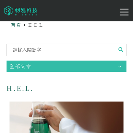
首頁
H.E.L.
全部文章
H.E.L.