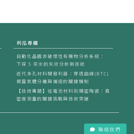
利泓專欄
自動化晶圓非破壞性有機物分析系統：
下探 5 奈米的失效分析新技術
近代多孔材料開發利器：穿透曲線(BTC)
揭露氣體分離與捕捉的關鍵機制
【技術專題】從電池材料到精密陶瓷：真
密度測量的關鍵挑戰與技術突破
聯絡我們