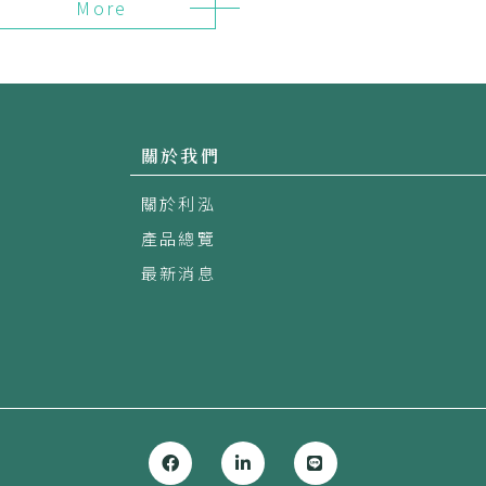
More
關於我們
關於利泓
產品總覽
最新消息