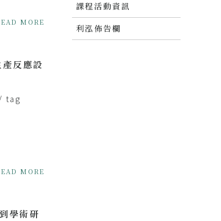
課程活動資訊
READ MORE
利泓佈告欄
生產反應設
/ tag
READ MORE
到學術研