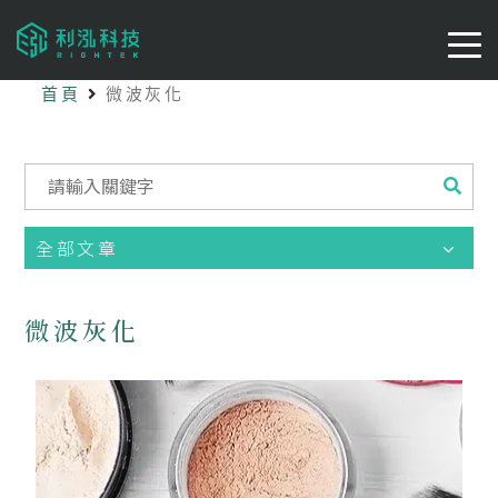
首頁
微波灰化
全部文章
微波灰化