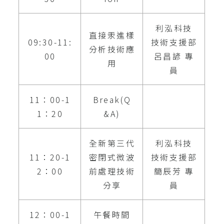
利泓科技
直接汞進樣
09:30-11:
技術支援部
分析技術應
00
呂昌諺 專
用
員
11：00-1
Break(Q
1：20
&A)
全新第三代
利泓科技
11：20-1
密閉式微波
技術支援部
2：00
前處理技術
簡辰芳 專
分享
員
12：00-1
午餐時間