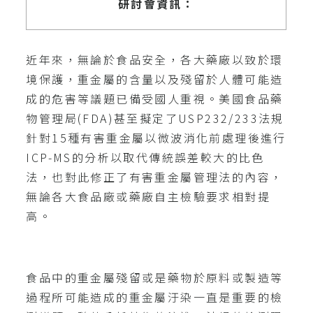
研討會資訊：
近年來，無論於食品安全，各大藥廠以致於環
境保護，重金屬的含量以及殘留於人體可能造
成的危害等議題已備受國人重視。美國食品藥
物管理局(FDA)甚至擬定了USP232/233法規
針對15種有害重金屬以微波消化前處理後進行
ICP-MS的分析以取代傳統誤差較大的比色
法，也對此修正了有害重金屬管理法的內容，
無論各大食品廠或藥廠自主檢驗要求相對提
高。
食品中的重金屬殘留或是藥物於原料或製造等
過程所可能造成的重金屬汙染一直是重要的檢