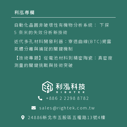
利泓專欄
自動化晶圓非破壞性有機物分析系統： 下探
5 奈米的失效分析新技術
近代多孔材料開發利器：穿透曲線(BTC)揭露
氣體分離與捕捉的關鍵機制
【技術專題】從電池材料到精密陶瓷：真密度
測量的關鍵挑戰與技術突破
+886 2 2298 8782
sales@rightek.com.tw
24886新北市五股區五權路13號4樓