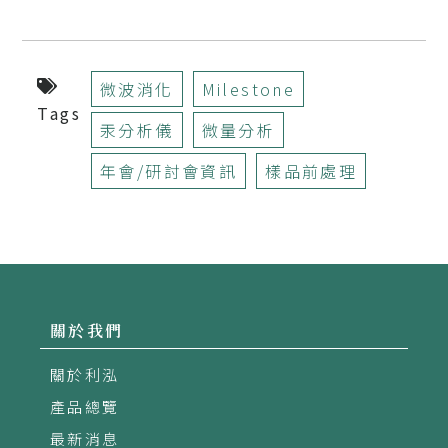
微波消化
Milestone
Tags
汞分析儀
微量分析
年會/研討會資訊
樣品前處理
關於我們
關於利泓
產品總覽
最新消息