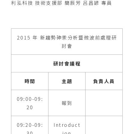
利泓科技 技術支援部 簡辰芳 呂昌諺 專員
2015 年 新趨勢砷汞分析暨微波前處理研
討會
研討會議程
時間
主題
負責人員
09:00-09:
報到
20
09:20-09:
Introduct
30
ion