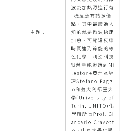
波為加熱源進行有
機反應有諸多優
點，其中最廣為人
主題：
知的就是微波快速
加熱，可縮短反應
時間達到節能的綠
色化學。利泓科技
很榮幸能邀請到Mi
lestone亞洲區經
理Stefano Paggi
o和義大利都靈大
學(University of
Turin, UNITO)化
學所所長Prof. Gi
ancarlo Cravott
o、中原大學化學