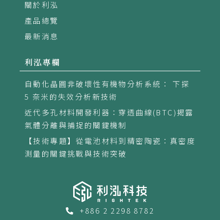
關於利泓
產品總覽
最新消息
利泓專欄
自動化晶圓非破壞性有機物分析系統： 下探
5 奈米的失效分析新技術
近代多孔材料開發利器：穿透曲線(BTC)揭露
氣體分離與捕捉的關鍵機制
【技術專題】從電池材料到精密陶瓷：真密度
測量的關鍵挑戰與技術突破
+886 2 2298 8782