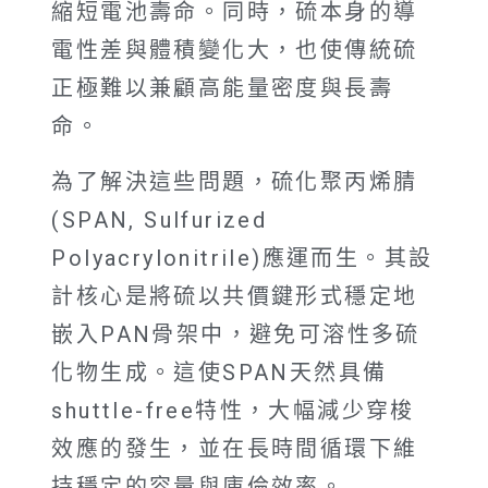
縮短電池壽命。同時，硫本身的導
電性差與體積變化大，也使傳統硫
正極難以兼顧高能量密度與長壽
命。
為了解決這些問題，硫化聚丙烯腈
(SPAN, Sulfurized
Polyacrylonitrile)應運而生。其設
計核心是將硫以共價鍵形式穩定地
嵌入PAN骨架中，避免可溶性多硫
化物生成。這使SPAN天然具備
shuttle-free特性，大幅減少穿梭
效應的發生，並在長時間循環下維
持穩定的容量與庫倫效率。