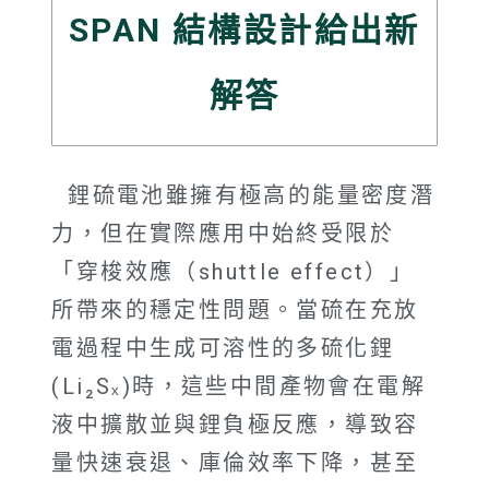
SPAN 結構設計給出新
解答
鋰硫電池雖擁有極高的能量密度潛
力，但在實際應用中始終受限於
「穿梭效應（shuttle effect）」
所帶來的穩定性問題。當硫在充放
電過程中生成可溶性的多硫化鋰
(Li₂Sₓ)時，這些中間產物會在電解
液中擴散並與鋰負極反應，導致容
量快速衰退、庫倫效率下降，甚至