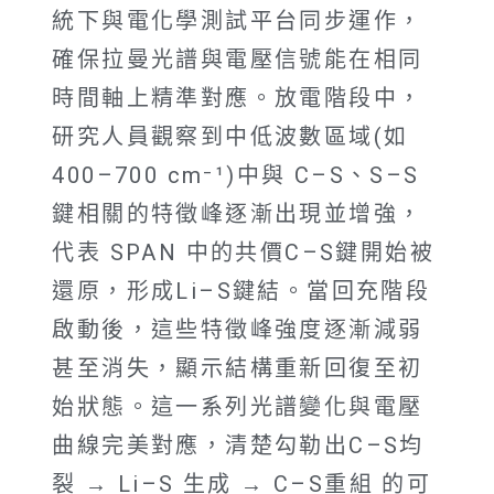
統下與電化學測試平台同步運作，
確保拉曼光譜與電壓信號能在相同
時間軸上精準對應。放電階段中，
研究人員觀察到中低波數區域(如
400–700 cm⁻¹)中與 C–S、S–S
鍵相關的特徵峰逐漸出現並增強，
代表 SPAN 中的共價C–S鍵開始被
還原，形成Li–S鍵結。當回充階段
啟動後，這些特徵峰強度逐漸減弱
甚至消失，顯示結構重新回復至初
始狀態。這一系列光譜變化與電壓
曲線完美對應，清楚勾勒出C–S均
裂 → Li–S 生成 → C–S重組 的可