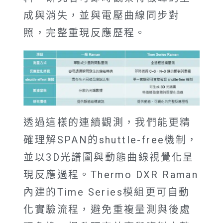
成與消失，並與電壓曲線同步對
照，完整重現反應歷程。
透過這樣的連續觀測，我們能更精
確理解SPAN的shuttle-free機制，
並以3D光譜圖與動態曲線視覺化呈
現反應過程。Thermo DXR Raman
內建的Time Series模組更可自動
化實驗流程，避免重複量測與後處