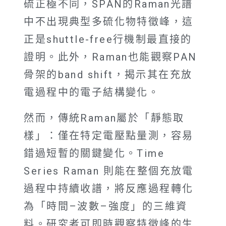
硫正極不同，SPAN的Raman光譜
中不出現典型多硫化物特徵峰，這
正是shuttle-free行機制最直接的
證明。此外，Raman也能觀察PAN
骨架的band shift，揭示其在充放
電過程中的電子結構變化。
然而，傳統Raman屬於「靜態取
樣」：僅在特定電壓點量測，容易
錯過短暫的關鍵變化。Time
Series Raman 則能在整個充放電
過程中持續收譜，將反應過程轉化
為「時間–波數–強度」的三維資
料。研究者可即時觀察特徵峰的生