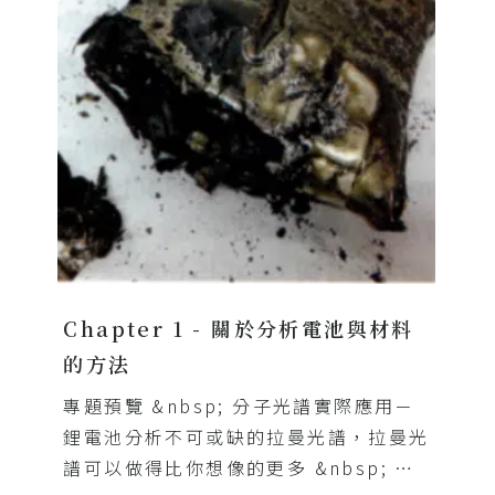
Chapter 1 - 關於分析電池與材料
的方法
專題預覽 &nbsp; 分子光譜實際應用－
鋰電池分析不可或缺的拉曼光譜，拉曼光
譜可以做得比你想像的更多 &nbsp; 重