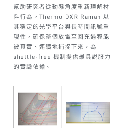
幫助研究者從動態角度重新理解材
料行為。Thermo DXR Raman 以
其穩定的光學平台與長時間訊號重
現性，確保整個放電至回充過程能
被真實、連續地捕捉下來，為
shuttle-free 機制提供最具說服力
的實驗依據。