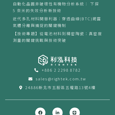
自動化晶圓非破壞性有機物分析系統： 下探
5 奈米的失效分析新技術
近代多孔材料開發利器：穿透曲線(BTC)揭露
氣體分離與捕捉的關鍵機制
【技術專題】從電池材料到精密陶瓷：真密度
測量的關鍵挑戰與技術突破
+886 2 2298 8782
sales@rightek.com.tw
24886新北市五股區五權路13號4樓