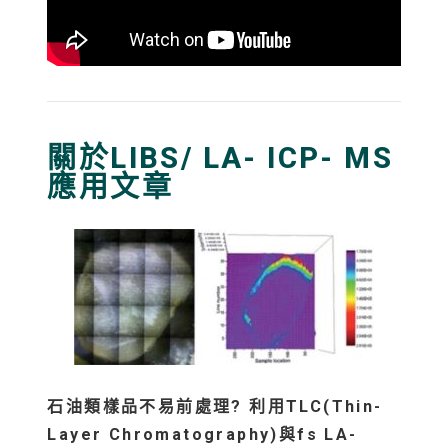
關於LIBS/ LA- ICP- MS
應用文章
石油類樣品不易前處理?
利用TLC(Thin-
Layer Chromatography)
與fs LA-