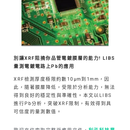
別讓XRF
阻撓你品管電鍍膜層的能力! LIBS
量測電鍍電路上Pb
的應用
XRF檢測厚度極限約數10μm到1mm，因
此，隨著膜層降低，受限於分析能力，無法
得到良好的穩定性與準確性。本文以LIBS
進行Pb分析，突破XRF限制，有效得到具
可信度的量測數值。