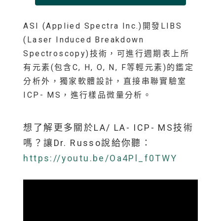
ASI (Applied Spectra Inc.)開發LIBS
(Laser Induced Breakdown
Spectroscopy)技術，可進行週期表上所
有元素(包含C, H, O, N, F等輕元素)的鑑定
分析外，獨家軟體設計，直接串聯實驗室
ICP- MS，進行樣品微量分析。
想了解更多關於LA/ LA- ICP- MS技術
嗎？讓Dr. Russo說給你聽：
https://youtu.be/Oa4Pl_f0TWY