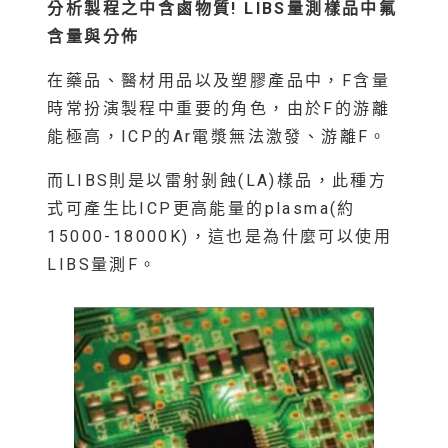
分析製程之中含鹵物質! LIBS
量測樣品中氟
含量與分佈
在藥品、醫材用品以及塑膠產品中，F含量
時常扮演製程中重要的角色，由於F的游離
能極高，ICP的Ar電漿無法激發、游離F。
而LIBS則是以雷射剝蝕(LA)樣品，此種方
式可產生比ICP更高能量的plasma(約
15000-18000K)，這也是為什麼可以使用
LIBS量測F。