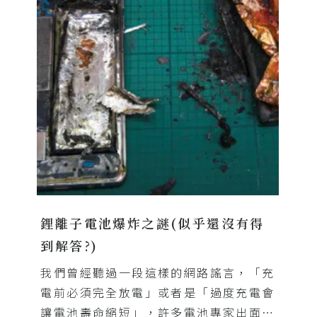
鋰離子電池爆炸之謎(似乎還沒有得
到解答?)
我們曾經聽過一段這樣的網路謠言，「充
電前必須完全放電」或者是「過度充電會
讓電池壽命縮短」，許多電池專家出面駁