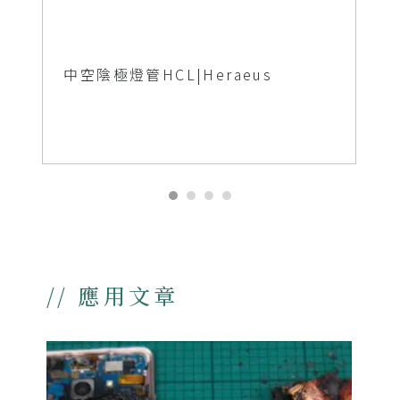
中空陰極燈管HCL|Heraeus
// 應用文章