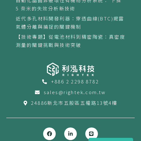
自動化晶圓非破壞性有機物分析系統： 下探
5 奈米的失效分析新技術
近代多孔材料開發利器：穿透曲線(BTC)揭露
氣體分離與捕捉的關鍵機制
【技術專題】從電池材料到精密陶瓷：真密度
測量的關鍵挑戰與技術突破
+886 2 2298 8782
sales@rightek.com.tw
24886新北市五股區五權路13號4樓