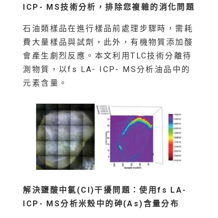
ICP- MS
技術分析，排除您複雜的消化問題
石油類樣品在進行樣品前處理步驟時，需耗
費大量樣品與試劑，此外，有機物質添加酸
會產生劇烈反應。本文利用TLC技術分離待
測物質，以fs LA- ICP- MS分析油品中的
元素含量。
解決鹽酸中氯(Cl)
干擾問題：使用fs LA-
ICP- MS
分析米殼中的砷(As)
含量分布