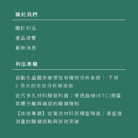
關於我們
關於利泓
產品總覽
最新消息
利泓專欄
自動化晶圓非破壞性有機物分析系統： 下探
5 奈米的失效分析新技術
近代多孔材料開發利器：穿透曲線(BTC)揭露
氣體分離與捕捉的關鍵機制
【技術專題】從電池材料到精密陶瓷：真密度
測量的關鍵挑戰與技術突破