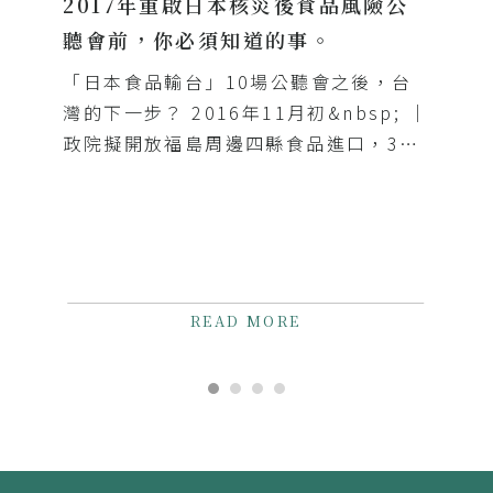
2017年重啟日本核災後食品風險公
聽會前，你必須知道的事。
「日本食品輸台」10場公聽會之後，台
灣的下一步？ 2016年11月初&nbsp; │
政院擬開放福島周邊四縣食品進口，3天
召開10場公聽會，遭受諸多批評。
2016年12月1日│《補開公聽會預備...
READ MORE