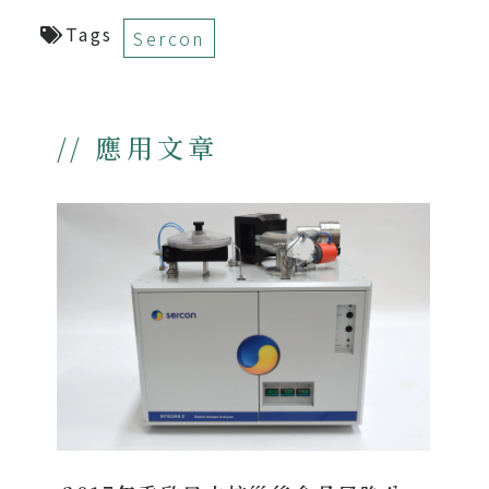
Tags
Sercon
// 應用文章