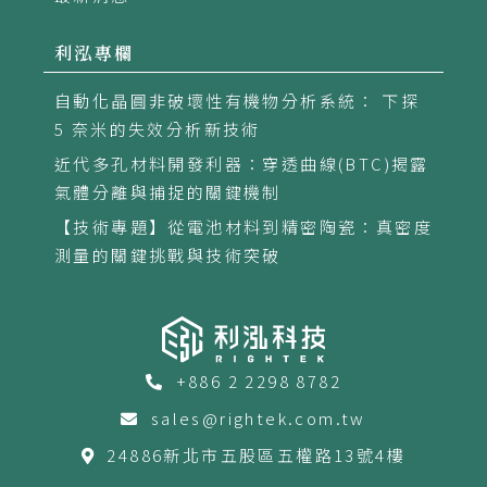
利泓專欄
自動化晶圓非破壞性有機物分析系統： 下探
5 奈米的失效分析新技術
近代多孔材料開發利器：穿透曲線(BTC)揭露
氣體分離與捕捉的關鍵機制
【技術專題】從電池材料到精密陶瓷：真密度
測量的關鍵挑戰與技術突破
+886 2 2298 8782
sales@rightek.com.tw
24886新北市五股區五權路13號4樓