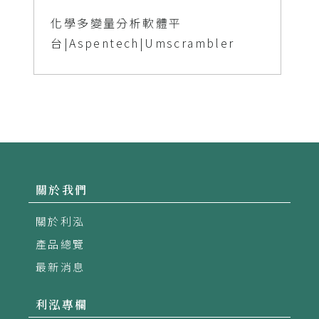
化學多變量分析軟體平
台|Aspentech|Umscrambler
關於我們
關於利泓
產品總覽
最新消息
利泓專欄