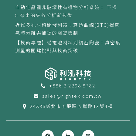
自動化晶圓非破壞性有機物分析系統： 下探
5 奈米的失效分析新技術
近代多孔材料開發利器：穿透曲線(BTC)揭露
氣體分離與捕捉的關鍵機制
【技術專題】從電池材料到精密陶瓷：真密度
測量的關鍵挑戰與技術突破
+886 2 2298 8782
sales@rightek.com.tw
24886新北市五股區五權路13號4樓