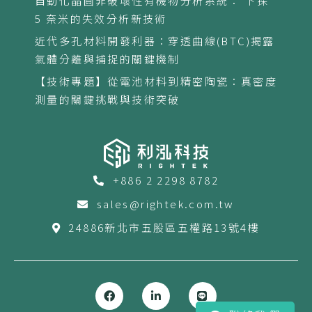
自動化晶圓非破壞性有機物分析系統： 下探
5 奈米的失效分析新技術
近代多孔材料開發利器：穿透曲線(BTC)揭露
氣體分離與捕捉的關鍵機制
【技術專題】從電池材料到精密陶瓷：真密度
測量的關鍵挑戰與技術突破
+886 2 2298 8782
sales@rightek.com.tw
24886新北市五股區五權路13號4樓