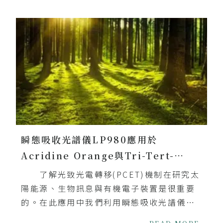
瞬態吸收光譜儀LP980應用於
Acridine Orange與Tri-Tert-…
了解光致光電轉移(PCET)機制在研究太
陽能源、生物訊息與有機電子裝置是很重要
的。在此應用中我們利用瞬態吸收光譜儀
LP980，以動態模式及光譜模式進行PCET