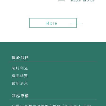
READ MORE
的量測。LP980在光譜模式先使...
More
關於我們
關於利泓
產品總覽
最新消息
利泓專欄