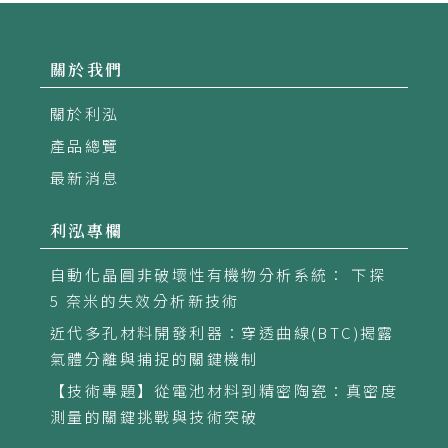
關於我們
關於利泓
產品總覽
最新消息
利泓專欄
自動化晶圓非破壞性有機物分析系統： 下探
5 奈米的失效分析新技術
近代多孔材料開發利器：穿透曲線(BTC)揭露
氣體分離與捕捉的關鍵機制
【技術專題】從電池材料到精密陶瓷：真密度
測量的關鍵挑戰與技術突破