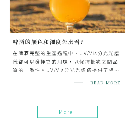
啤酒的顏色和濁度怎麼看?
在啤酒完整的生產過程中，UV/Vis分光光譜
儀都可以發揮它的用處，以保持批次之間品
質的一致性。UV/Vis分光光譜儀提供了相對
便宜且簡單的方法，與廣泛的配件結合使
READ MORE
用，可為不同的應用提供必要的準確...
More