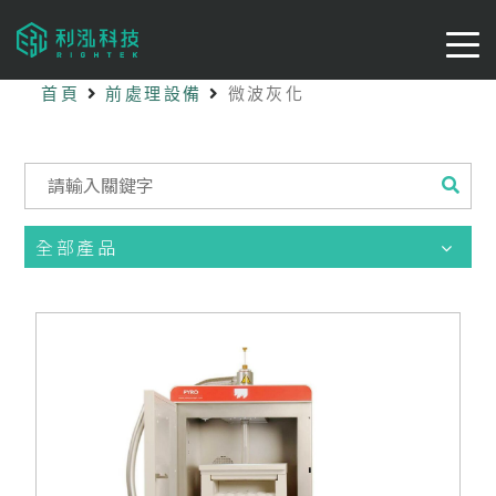
首頁
前處理設備
微波灰化
全部產品