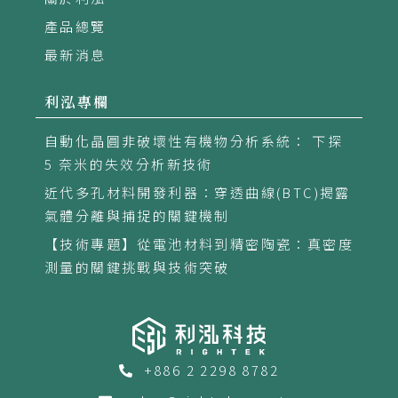
產品總覽
最新消息
利泓專欄
自動化晶圓非破壞性有機物分析系統： 下探
5 奈米的失效分析新技術
近代多孔材料開發利器：穿透曲線(BTC)揭露
氣體分離與捕捉的關鍵機制
【技術專題】從電池材料到精密陶瓷：真密度
測量的關鍵挑戰與技術突破
+886 2 2298 8782