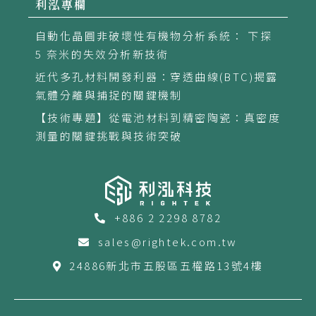
利泓專欄
自動化晶圓非破壞性有機物分析系統： 下探
5 奈米的失效分析新技術
近代多孔材料開發利器：穿透曲線(BTC)揭露
氣體分離與捕捉的關鍵機制
【技術專題】從電池材料到精密陶瓷：真密度
測量的關鍵挑戰與技術突破
+886 2 2298 8782
sales@rightek.com.tw
24886新北市五股區五權路13號4樓