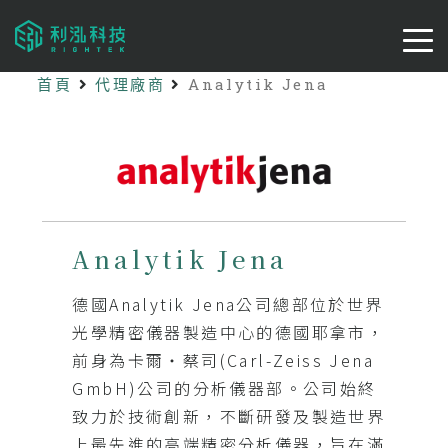
首頁
代理廠商
Analytik Jena
Analytik Jena
德國Analytik Jena公司總部位於世界
光學精密儀器製造中心的德國耶拿市，
前身為卡爾‧蔡司(Carl-Zeiss Jena
GmbH)公司的分析儀器部。公司始終
致力於技術創新，不斷研發及製造世界
上最先進的高端精密分析儀器，旨在滿