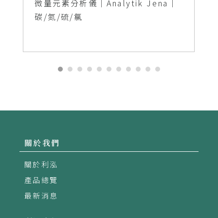
微量元素分析儀｜Analytik Jena｜
碳/氮/硫/氯
關於我們
關於利泓
產品總覽
最新消息