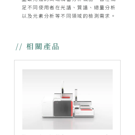
足不同使用者在光譜、質譜、總量分析
以及元素分析等不同領域的檢測需求。
// 相關產品