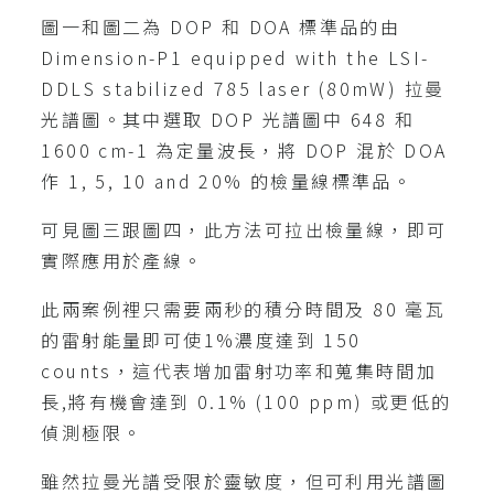
圖一和圖二為 DOP 和 DOA 標準品的由
Dimension-P1 equipped with the LSI-
DDLS stabilized 785 laser (80mW) 拉曼
光譜圖。其中選取 DOP 光譜圖中 648 和
1600 cm-1 為定量波長，將 DOP 混於 DOA
作 1, 5, 10 and 20% 的檢量線標準品。
可見圖三跟圖四，此方法可拉出檢量線，即可
實際應用於產線。
此兩案例裡只需要兩秒的積分時間及 80 毫瓦
的雷射能量即可使1%濃度達到 150
counts，這代表增加雷射功率和蒐集時間加
長,將有機會達到 0.1% (100 ppm) 或更低的
偵測極限。
雖然拉曼光譜受限於靈敏度，但可利用光譜圖