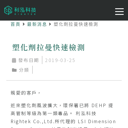
首頁
最新消息
塑化劑拉曼快速檢測
塑化劑拉曼快速檢測
發布日期
2019-03-25
分類
親愛的客戶，
近來塑化劑風波擴大，環保署已將 DEHP 提
高管制等級為第一類毒品。 利泓科技
Rightek Co.,Ltd.所代理的 LSI Dimension