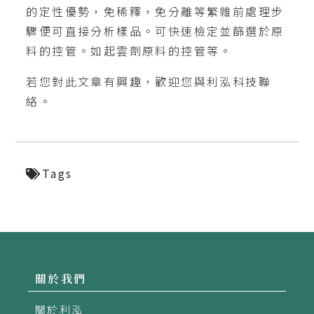
的定性優勢，免稀釋，免分離等繁雜前處理步
驟便可直接分析樣品。可快速檢定並篩選於原
料的控管。如起雲劑原料的控管等。
若您對此文章有興趣，歡迎您與利泓科技聯
絡。
Tags
關於我們
關於利泓