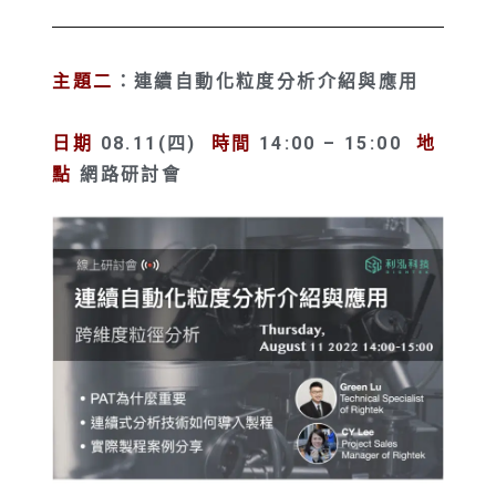
主題二
：連續自動化粒度分析介紹與應用
日期
08.11(四)
時間
14:00 – 15:00
地
點
網路研討會