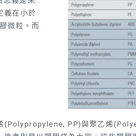
，顧名思義是來
定義在小於
塑膠微粒。而
propylene, PP)與聚乙烯(Polye