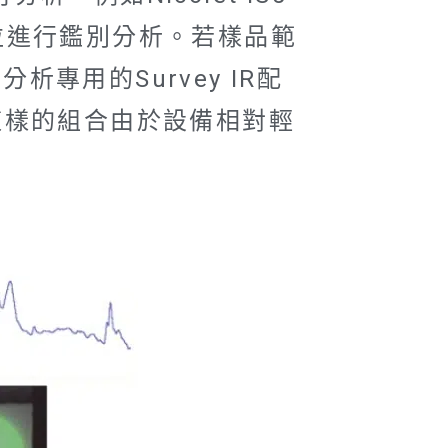
塑膠微粒進行鑑別分析。若樣品範
析專用的Survey IR配
，這樣的組合由於設備相對輕