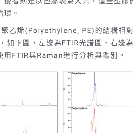
，後者則是以塑膠袋為大宗，這些塑膠
循環。
P)與聚乙烯(Polyethylene, PE)的
，如下圖，左邊為FTIR光譜圖，右邊為
FTIR與Raman進行分析與鑑別。