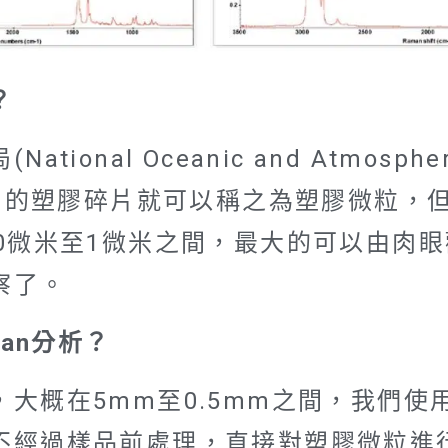
？
al Oceanic and Atmospheric 
mm的塑膠碎片就可以稱之為塑膠微粒，
0微米至1微米之間，最大的可以由肉
察了。
an分析？
大概在5mm至0.5mm之間，我們使
過樣品前處理，直接對塑膠微粒進行分析，