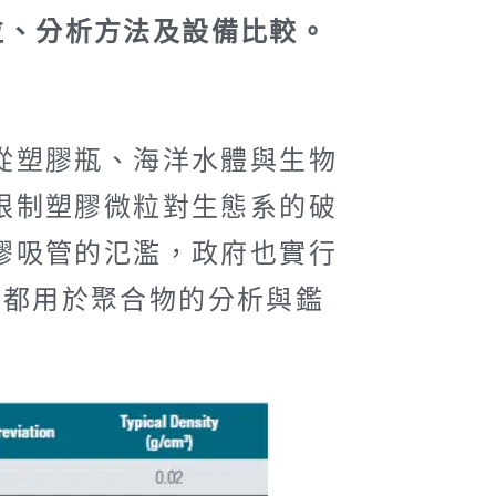
微粒、分析方法及設備比較。
從塑膠瓶、海洋水體與生物
限制塑膠微粒對生態系的破
膠吸管的氾濫，政府也實行
以來都用於聚合物的分析與鑑