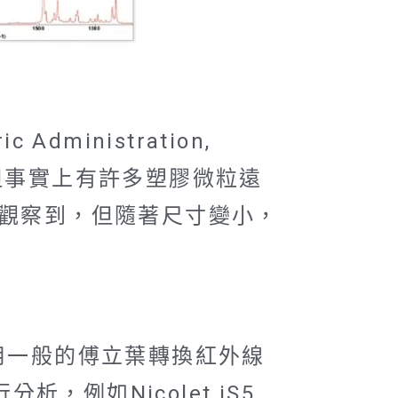
Administration,
但事實上有許多塑膠微粒遠
眼觀察到，但隨著尺寸變小，
用一般的傅立葉轉換紅外線
例如Nicolet iS5