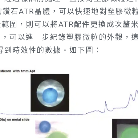
r搭配iD7的鑽石ATR晶體，可以快速地對
米範圍，則可以將ATR配件更換成次釐米分
D照相機，可以進一步紀錄塑膠微粒的外觀
得到時效性的數據。如下圖：