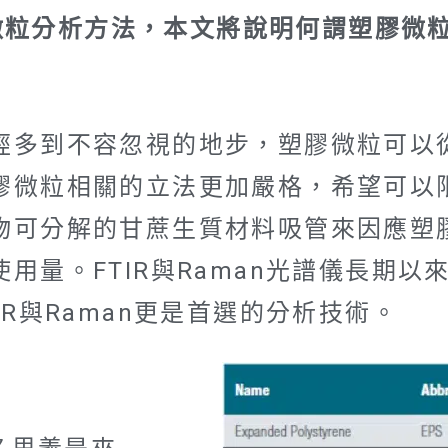
塑膠微粒分析方法，本文將說明何謂塑膠
經多到不容忽視的地步，塑膠微粒可以
膠微粒相關的立法更加嚴格，希望可以
物可分解的甘蔗生質材料吸管來因應塑
用量。FTIR與Raman光譜儀長期
R與Raman更是首選的分析技術。