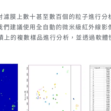
對濾膜上數十甚至數百個的粒子進行分
們建議使用全自動的微米級紅外線影像分析
大面積上的複數樣品進行分析，並透過軟