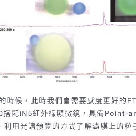
m的時候，此時我們會需要感度更好的FT
20搭配iN5紅外線顯微鏡，具備Point-a
，利用光譜預覽的方式了解濾膜上的粒