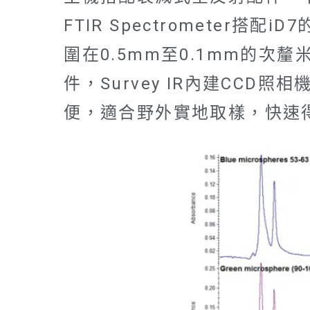
FTIR Spectromete
圍在0.5mm至0.1mm的次釐
件，Survey IR內建CC
便，適合野外實地取樣，快速