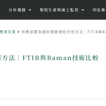
分析儀器
製程生產與線上監控
利泓專
IR應用文章
你應該要知道的塑膠微粒分析方法｜FTIR與R
方法｜FTIR與Raman技術比較
章