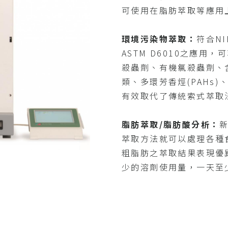
可使用在脂肪萃取等應用
環境污染物萃取：
符合NIE
ASTM D6010之應用
殺蟲劑、有機氯殺蟲劑、含氯除草
類、多環芳香烴(PAHs)、多
有效取代了傳統索式萃取
脂肪萃取/脂肪酸分析：
萃取方法就可以處理各種
粗脂肪之萃取結果表現優
少的溶劑使用量，一天至