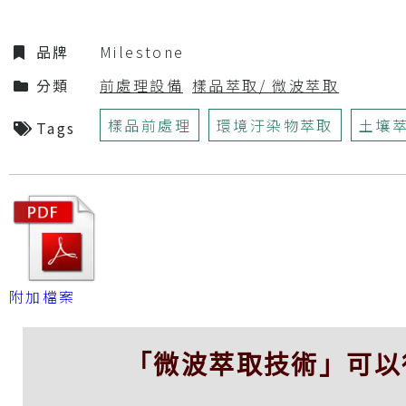
品牌
Milestone
分類
前處理設備
樣品萃取/ 微波萃取
樣品前處理
環境汙染物萃取
土壤
Tags
附加檔案
「微波萃取技術」可以