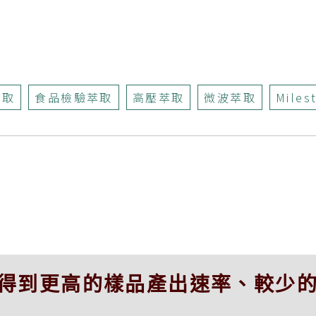
萃取
食品檢驗萃取
高壓萃取
微波萃取
Miles
得到更高的樣品產出速率、較少