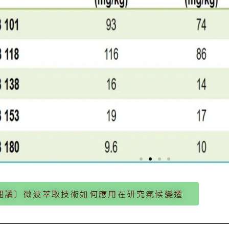
閱讀〕微波萃取技術如何應用在研究氣候變遷
Sandy loam soil
LGC6115