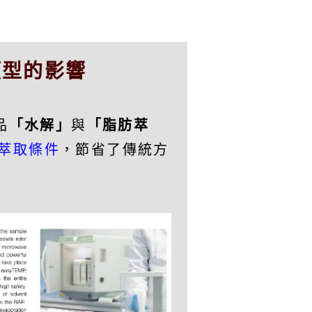
類型的影響
品
「水解」
與
「脂肪萃
萃取條件
，節省了傳統方