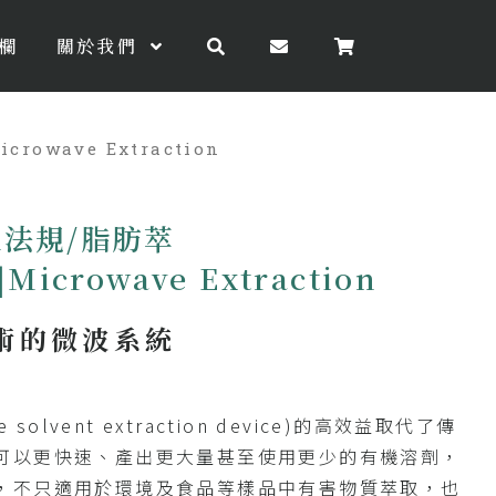
欄
關於我們
rowave Extraction
A法規/脂肪萃
|Microwave Extraction
術的微波系統
solvent extraction device)的高效益取代了傳
可以更快速、產出更大量甚至使用更少的有機溶劑，
，不只適用於環境及食品等樣品中有害物質萃取，也