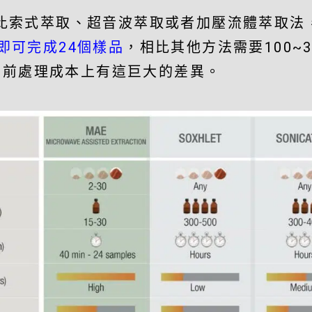
方法，相比索式萃取、超音波萃取或者加壓流體萃取
即可完成24個樣品
，相比其他方法需要100~3
的前處理成本上有這巨大的差異。