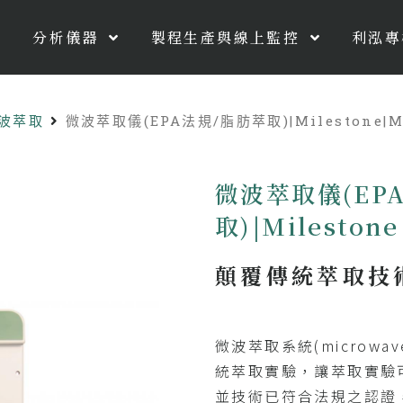
分析儀器
製程生產與線上監控
利泓專
微波萃取
微波萃取儀(EPA法規/脂肪萃取)|Milestone|Mic
微波萃取儀(EP
取)|Milestone
顛覆傳統萃取技
微波萃取系統(microwave 
統萃取實驗，讓萃取實驗
並技術已符合法規之認證