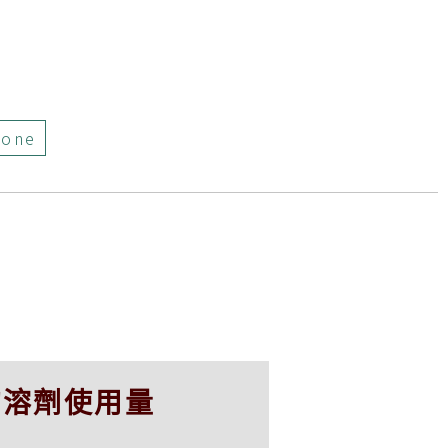
tone
的溶劑使用量