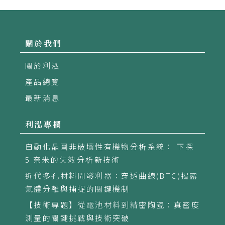
關於我們
關於利泓
產品總覽
最新消息
利泓專欄
自動化晶圓非破壞性有機物分析系統： 下探
5 奈米的失效分析新技術
近代多孔材料開發利器：穿透曲線(BTC)揭露
氣體分離與捕捉的關鍵機制
【技術專題】從電池材料到精密陶瓷：真密度
測量的關鍵挑戰與技術突破