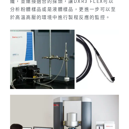
纖，並連接適合的探頭，讓DXR3 FLEX可以
分析粉體樣品或是液體樣品，更進一步可以至
於高溫高壓的環境中進行製程反應的監控。