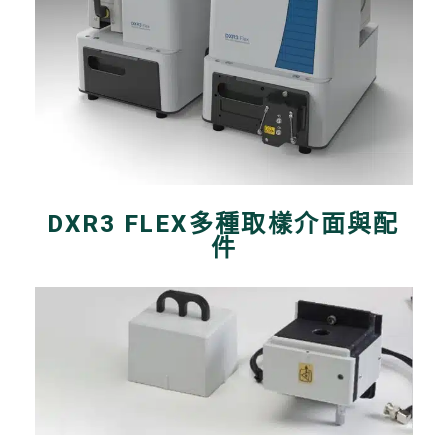
DXR3 FLEX多種取樣介面與配
件