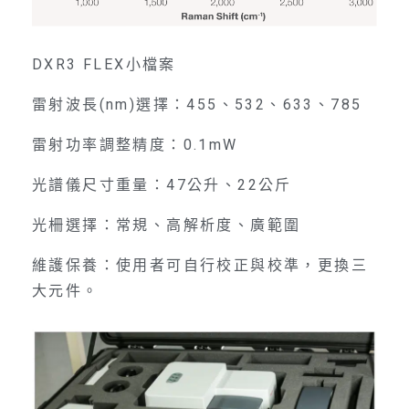
DXR3 FLEX小檔案
雷射波長(nm)選擇：455、532、633、785
雷射功率調整精度：0.1mW
光譜儀尺寸重量：47公升、22公斤
光柵選擇：常規、高解析度、廣範圍
維護保養：使用者可自行校正與校準，更換三
大元件。