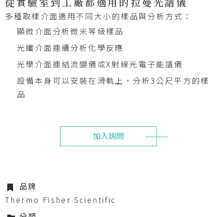
從實驗室到工廠都適用的拉曼光譜儀
多種取樣介面適用不同大小的樣品與分析方式：
顯微介面分析微米等級樣品
光纖介面連續分析化學反應
光學介面連結流變儀或X射線光電子能譜儀
設備本身可以安裝在滑軌上，分析3公尺平方的樣
品
加入詢問
品牌
Thermo Fisher Scientific
分類