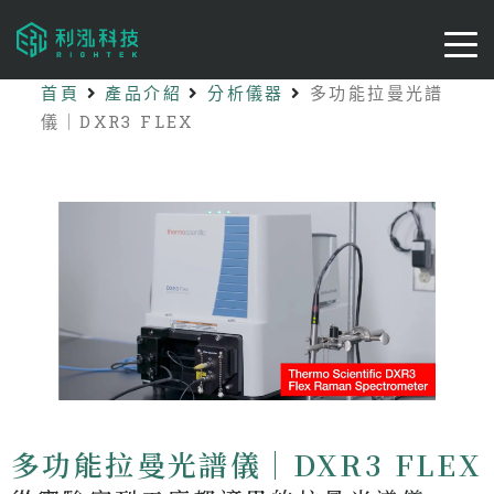
首頁
產品介紹
分析儀器
多功能拉曼光譜
儀｜DXR3 FLEX
多功能拉曼光譜儀｜DXR3 FLEX