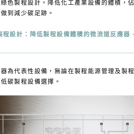
的綠色製程設計。降低化工產業設備的體積，
也做到減少碳足跡。
製程設計：降低製程設備體積的微流道反應器 
應器為代表性設備，無論在製程能源管理及製
的低碳製程設備選擇。