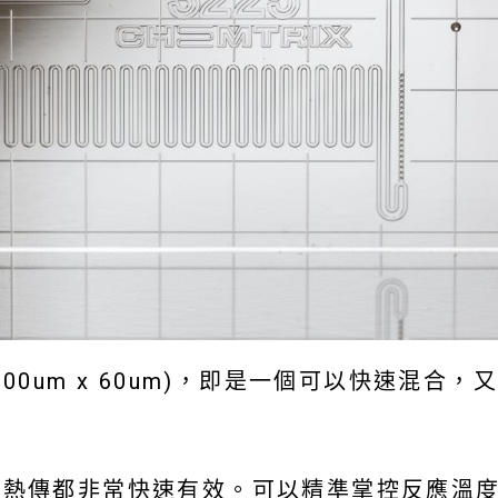
00um x 60um)，即是一個可以快速混合
。
傳熱傳都非常快速有效。可以精準掌控反應溫