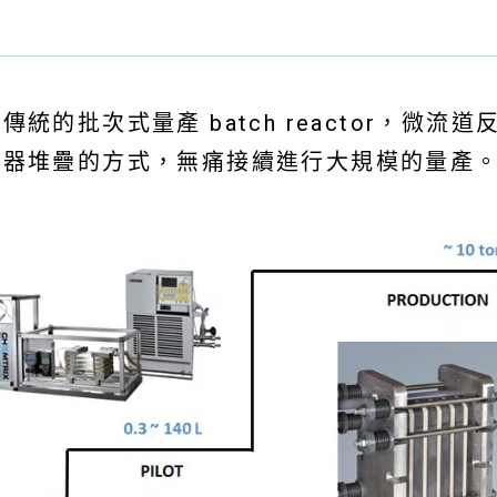
的批次式量產 batch reactor，微
應器堆疊的方式，無痛接續進行大規模的量產