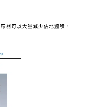
流道反應器可以大量減少佔地體積。
。