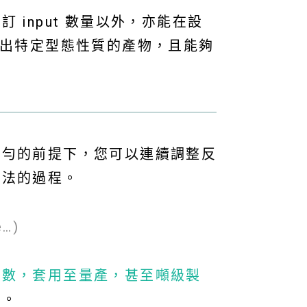
input 數量以外，亦能在設
化出特定型態性質的產物，且能夠
均勻的前提下，您可以連續調整反
方法的過程。
e…)
參數，套用至量產，甚至噸級製
件。