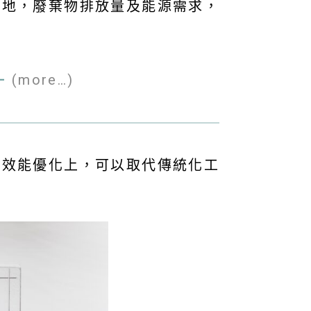
佔地，廢棄物排放量及能源需求，
–
(more…)
程效能優化上，可以取代傳統化工