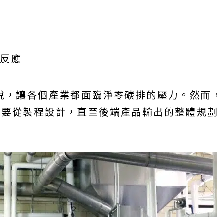
式反應
稅，讓各個產業都面臨淨零碳排的壓力。然而
需要從製程設計，直至後端產品輸出的整體規