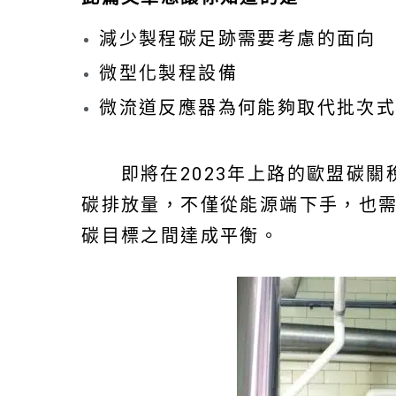
減少製程碳足跡需要考慮的面向
微型化製程設備
微流道反應器為何能夠取代批次
即將在2023年上路的歐盟碳關
碳排放量，不僅從能源端下手，也
碳目標之間達成平衡。