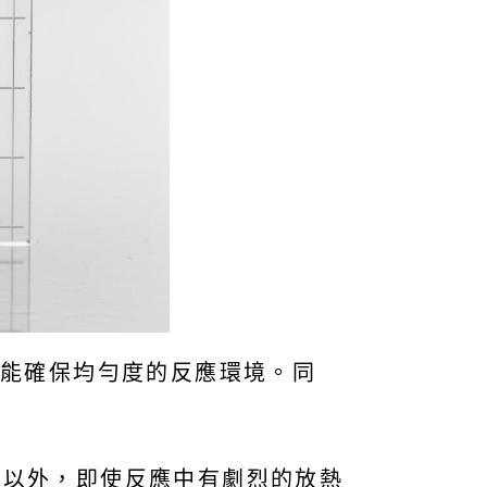
，又能確保均勻度的反應環境。同
度以外，即使反應中有劇烈的放熱