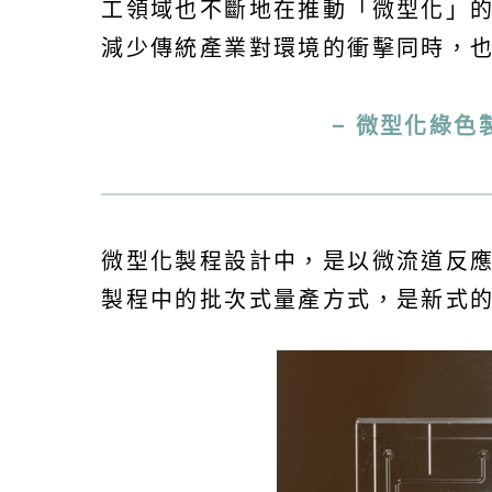
工領域也不斷地在推動「微型化」
減少傳統產業對環境的衝擊同時，
– 微型化綠色
微型化製程設計中，是以微流道反
製程中的批次式量產方式，是新式