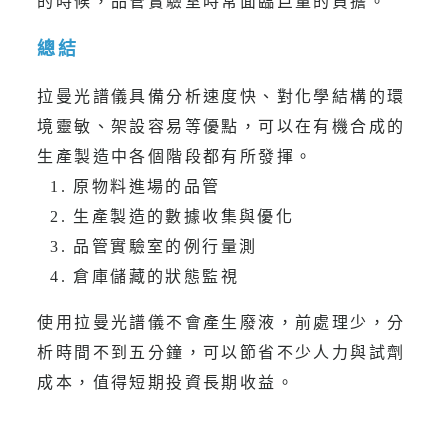
的時候，品管實驗室時常面臨巨量的負擔。
總結
拉曼光譜儀具備分析速度快、對化學結構的環
境靈敏、架設容易等優點，可以在有機合成的
生產製造中各個階段都有所發揮。
1. 原物料進場的品管
2. 生產製造的數據收集與優化
3. 品管實驗室的例行量測
4. 倉庫儲藏的狀態監視
使用拉曼光譜儀不會產生廢液，前處理少，分
析時間不到五分鐘，可以節省不少人力與試劑
成本，值得短期投資長期收益。