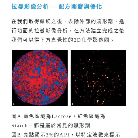
拉曼影像分析 ─ 配方開發與優化
在我們取得藥錠之後，去除外部的賦形劑，進
行切面的拉曼影像分析，在方法建立完成之後
我們可以得下方直覺性的2D化學影像圖。
圖A 藍色區域為Lactose，紅色區域為
Starch，都是屬於常見的賦形劑
圖B 亮點顯示3%的API，以特定波數來標示