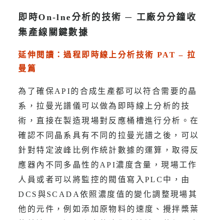
即時On-lne分析的技術 ─ 工廠分分鐘收
集產線關鍵數據
延伸閱讀：過程即時線上分析技術 PAT – 拉
曼篇
為了確保API的合成生產都可以符合需要的晶
系，拉曼光譜儀可以做為即時線上分析的技
術，直接在製造現場對反應桶槽進行分析。在
確認不同晶系具有不同的拉曼光譜之後，可以
針對特定波峰比例作統計數據的運算，取得反
應器內不同多晶性的API濃度含量，現場工作
人員或者可以將監控的閥值寫入PLC中，由
DCS與SCADA依照濃度值的變化調整現場其
他的元件，例如添加原物料的速度、攪拌槳葉