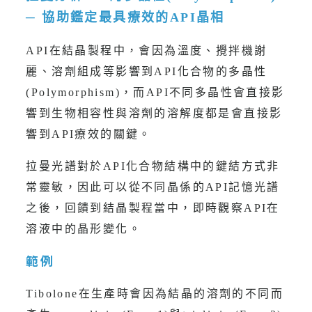
─ 協助鑑定最具療效的API晶相
API在結晶製程中，會因為溫度、攪拌機謝
麗、溶劑組成等影響到API化合物的多晶性
(Polymorphism)，而API不同多晶性會直接影
響到生物相容性與溶劑的溶解度都是會直接影
響到API療效的關鍵。
拉曼光譜對於API化合物結構中的鍵結方式非
常靈敏，因此可以從不同晶係的API記憶光譜
之後，回饋到結晶製程當中，即時觀察API在
溶液中的晶形變化。
範例
Tibolone在生產時會因為結晶的溶劑的不同而