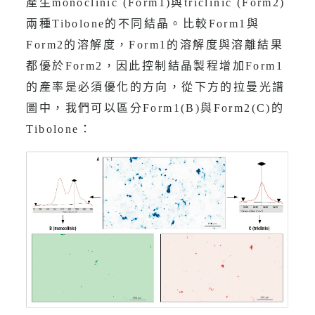
產生monoclinic (Form1)與triclinic (Form2)
兩種Tibolone的不同結晶。比較Form1與
Form2的溶解度，Form1的溶解度與溶離結果
都優於Form2，因此控制結晶製程增加Form1
的產率是必須優化的方向，從下方的拉曼光譜
圖中，我們可以區分Form1(B)與Form2(C)的
Tibolone：