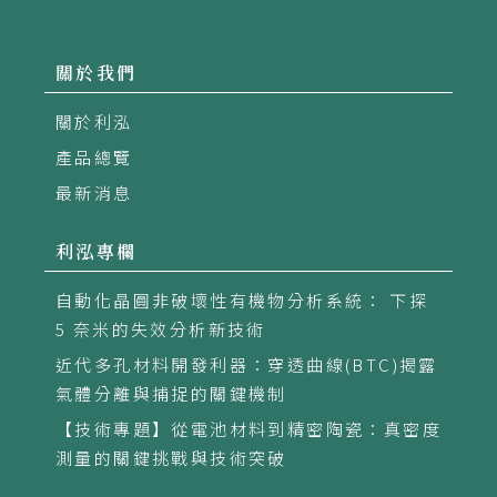
關於我們
關於利泓
產品總覽
最新消息
利泓專欄
自動化晶圓非破壞性有機物分析系統： 下探
5 奈米的失效分析新技術
近代多孔材料開發利器：穿透曲線(BTC)揭露
氣體分離與捕捉的關鍵機制
【技術專題】從電池材料到精密陶瓷：真密度
測量的關鍵挑戰與技術突破