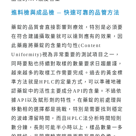
進料檢與成品檢 ─ 快速可靠的品管方法
藥錠的品質會直接影響到療效，特別是必須要
在符合建議攝取量就可以達到應有的效果，因
此藥廠將藥錠的含量均勻性(Content
Uniformity)視為非常重要的測試項目之一，
同時要點也持續對取樣的數量要求日趨嚴謹，
越來越多的取樣工作需要完成。過去的黃金標
準方法就是HPLC的定量方式，可以準確地確
認藥錠中的活性主要成分API的含量。不過依
據API以及賦形劑的特性，在藥錠的前處理與
移動相的選擇都是挑戰，特別是需要找到穩定
的波峰滯留時間，而且HPLC法分析時間短則
數分鐘，長則可能半小時以上，樣品數量一多