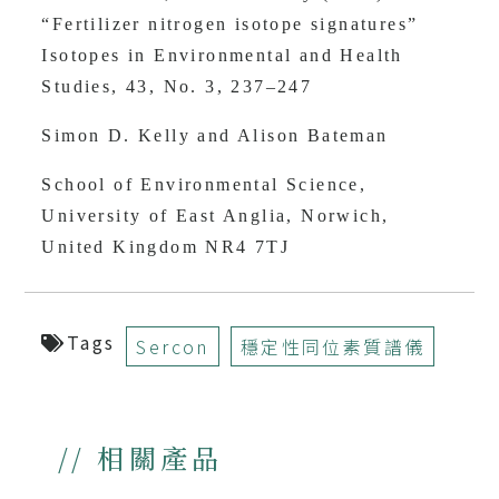
“Fertilizer nitrogen isotope signatures”
Isotopes in Environmental and Health
Studies, 43, No. 3, 237–247
Simon D. Kelly and Alison Bateman
School of Environmental Science,
University of East Anglia, Norwich,
United Kingdom NR4 7TJ
Tags
Sercon
穩定性同位素質譜儀
// 相關產品