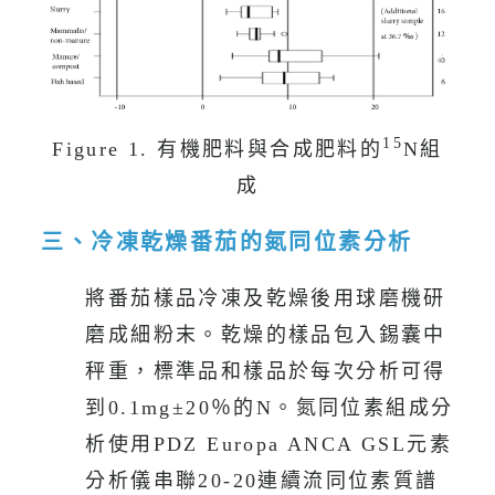
15
Figure 1. 有機肥料與合成肥料的
N組
成
三、冷凍乾燥番茄的氮同位素分析
將番茄樣品冷凍及乾燥後用球磨機研
磨成細粉末。乾燥的樣品包入錫囊中
秤重，標準品和樣品於每次分析可得
到0.1mg±20％的N。氮同位素組成分
析使用PDZ Europa ANCA GSL元素
分析儀串聯20-20連續流同位素質譜