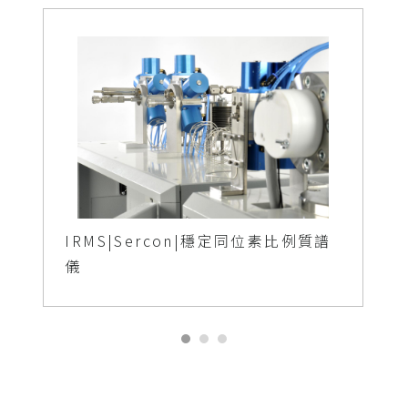
IRMS|Sercon|穩定同位素比例質譜
儀