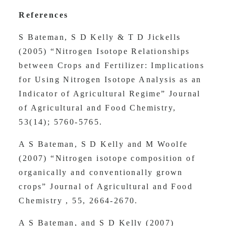
References
S Bateman, S D Kelly & T D Jickells
(2005) “Nitrogen Isotope Relationships
between Crops and Fertilizer: Implications
for Using Nitrogen Isotope Analysis as an
Indicator of Agricultural Regime” Journal
of Agricultural and Food Chemistry,
53(14); 5760-5765.
A S Bateman, S D Kelly and M Woolfe
(2007) “Nitrogen isotope composition of
organically and conventionally grown
crops” Journal of Agricultural and Food
Chemistry , 55, 2664-2670.
A S Bateman, and S D Kelly (2007)