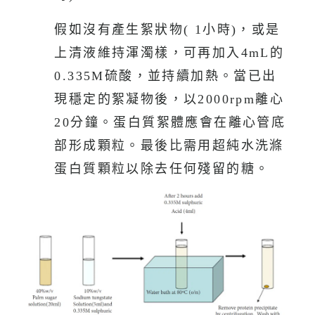
假如沒有產生絮狀物( 1小時)，或是
上清液維持渾濁樣，可再加入4mL的
0.335M硫酸，並持續加熱。當已出
現穩定的絮凝物後，以2000rpm離心
20分鐘。蛋白質絮體應會在離心管底
部形成顆粒。最後比需用超純水洗滌
蛋白質顆粒以除去任何殘留的糖。