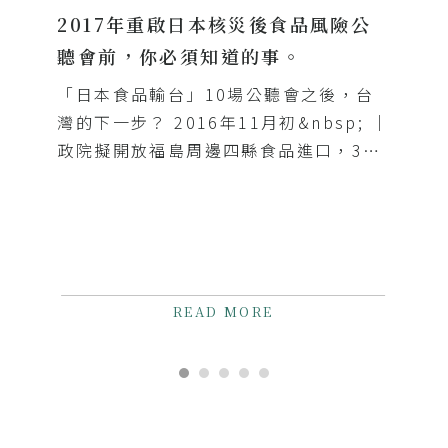
READ MORE
關於我們
關於利泓
產品總覽
最新消息
利泓專欄
自動化晶圓非破壞性有機物分析系統： 下探
5 奈米的失效分析新技術