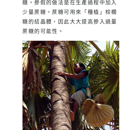
糖。摻假的做法是在生產過程中加入
少量蔗糖。蔗糖可用來「種植」棕櫚
糖的結晶體，因此大大提高摻入過量
蔗糖的可能性。