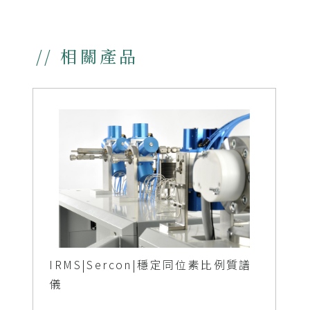
IRMS|Sercon|穩定同位素比例質譜
儀
// 應用文章