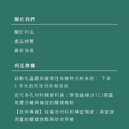
近代多孔材料開發利器：穿透曲線(BTC)揭露
氣體分離與捕捉的關鍵機制
【技術專題】從電池材料到精密陶瓷：真密度
測量的關鍵挑戰與技術突破
+886 2 2298 8782
sales@rightek.com.tw
24886新北市五股區五權路13號4樓